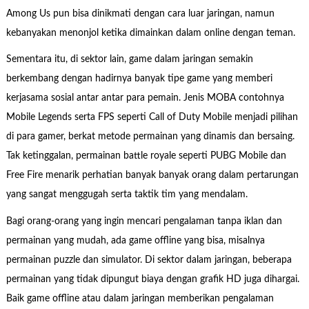
Among Us pun bisa dinikmati dengan cara luar jaringan, namun
kebanyakan menonjol ketika dimainkan dalam online dengan teman.
Sementara itu, di sektor lain, game dalam jaringan semakin
berkembang dengan hadirnya banyak tipe game yang memberi
kerjasama sosial antar antar para pemain. Jenis MOBA contohnya
Mobile Legends serta FPS seperti Call of Duty Mobile menjadi pilihan
di para gamer, berkat metode permainan yang dinamis dan bersaing.
Tak ketinggalan, permainan battle royale seperti PUBG Mobile dan
Free Fire menarik perhatian banyak banyak orang dalam pertarungan
yang sangat menggugah serta taktik tim yang mendalam.
Bagi orang-orang yang ingin mencari pengalaman tanpa iklan dan
permainan yang mudah, ada game offline yang bisa, misalnya
permainan puzzle dan simulator. Di sektor dalam jaringan, beberapa
permainan yang tidak dipungut biaya dengan grafik HD juga dihargai.
Baik game offline atau dalam jaringan memberikan pengalaman