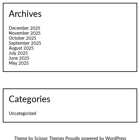
Archives
December 2025
November 2025
October 2025
September 2025
August 2025
July 2025
June 2025
May 2025
Categories
Uncategorized
Theme by
Scissor Themes
Proudly powered by
WordPress