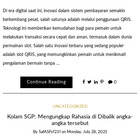
Di era digital saat ini, inovasi dalam sistem pembayaran semakin
berkembang pesat, salah satunya adalah melalui penggunaan QRIS.
Teknologi ini memberikan kemudahan bagi para pemain untuk
melakukan transaksi secara cepat dan aman, termasuk dalam dunia
permainan slot. Salah satu inovasi terbaru yang sedang populer
adalah slot QRIS, yang memungkinkan pemain untuk menikmati
pengalaman bermain tanpa …
Continue Reading
0
UNCATEGORIZED
Kolam SGP: Mengungkap Rahasia di Dibalik angka-
angka tersebut
By
SafASFsf231
on
Monday, July 28, 2025