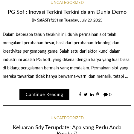
UNCATEGORIZED
PG Sof : Inovasi Terkini Terkini dalam Dunia Demo
By
SafASFsf231
on
Tuesday, July 29, 2025
Dalam beberapa tahun terakhir ini, dunia permainan slot telah
mengalami perubahan besar, hasil dari perubahan teknologi dan
kreativitas pengembang game. Salah satu dari aktor kunci dalam
industri ini adalah PG Soft, yang dikenal dengan karya yang luar biasa
di bidang pengalaman bermain yang mendalam. Permainan slot yang
mereka tawarkan tidak hanya berwarna-warni dan menarik, tetapi …
Continue Reading
0
UNCATEGORIZED
Keluaran Sdy Terupdate: Apa yang Perlu Anda
Ketahui?