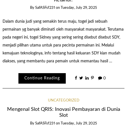
By
SafASFsf231
on
Tuesday, July 29, 2025
Dalam dunia judi yang semakin terus maju, togel jadi sebuah
permainan yg banyak diminati oleh masyarakat masyarakat. Terutama
pada negeri ini, togel Sidney yang sering sering disebut disebut SDY,
menjadi pilihan utama untuk para pecinta permainan ini. Melalui
kemajuan teknologinya, info tentang hasil keluaran SDY kian mudah
diakses, yang membantu para pemain untuk memantau hasil …
Continue Reading
0
UNCATEGORIZED
Mengenal Slot QRIS: Inovasi Pembayaran di Dunia
Slot
By
SafASFsf231
on
Tuesday, July 29, 2025