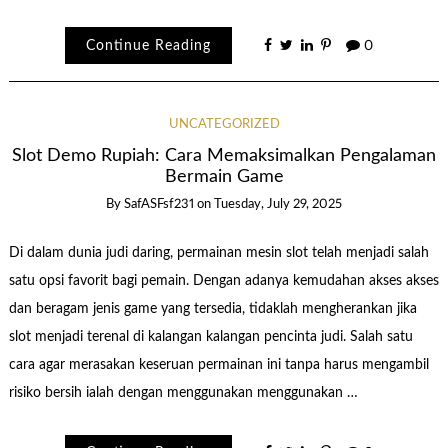
Continue Reading
0
UNCATEGORIZED
Slot Demo Rupiah: Cara Memaksimalkan Pengalaman
Bermain Game
By
SafASFsf231
on
Tuesday, July 29, 2025
Di dalam dunia judi daring, permainan mesin slot telah menjadi salah
satu opsi favorit bagi pemain. Dengan adanya kemudahan akses akses
dan beragam jenis game yang tersedia, tidaklah mengherankan jika
slot menjadi terenal di kalangan kalangan pencinta judi. Salah satu
cara agar merasakan keseruan permainan ini tanpa harus mengambil
risiko bersih ialah dengan menggunakan menggunakan …