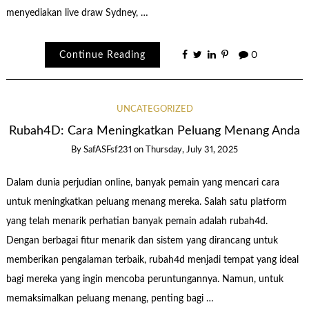
menyediakan live draw Sydney, …
Continue Reading
0
UNCATEGORIZED
Rubah4D: Cara Meningkatkan Peluang Menang Anda
By
SafASFsf231
on
Thursday, July 31, 2025
Dalam dunia perjudian online, banyak pemain yang mencari cara
untuk meningkatkan peluang menang mereka. Salah satu platform
yang telah menarik perhatian banyak pemain adalah rubah4d.
Dengan berbagai fitur menarik dan sistem yang dirancang untuk
memberikan pengalaman terbaik, rubah4d menjadi tempat yang ideal
bagi mereka yang ingin mencoba peruntungannya. Namun, untuk
memaksimalkan peluang menang, penting bagi …