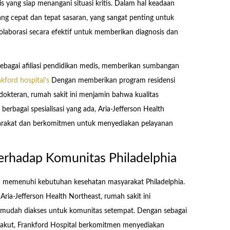
is yang siap menangani situasi kritis. Dalam hal keadaan
ng cepat dan tepat sasaran, yang sangat penting untuk
aborasi secara efektif untuk memberikan diagnosis dan
i sebagai afiliasi pendidikan medis, memberikan sumbangan
nkford hospital’s
Dengan memberikan program residensi
okteran, rumah sakit ini menjamin bahwa kualitas
erbagai spesialisasi yang ada, Aria-Jefferson Health
arakat dan berkomitmen untuk menyediakan pelayanan
terhadap Komunitas Philadelphia
m memenuhi kebutuhan kesehatan masyarakat Philadelphia.
 Aria-Jefferson Health Northeast, rumah sakit ini
mudah diakses untuk komunitas setempat. Dengan sebagai
akut, Frankford Hospital berkomitmen menyediakan