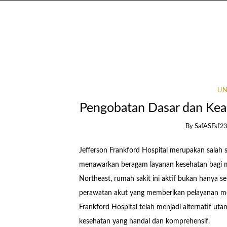
UN
Pengobatan Dasar dan Kea
By
SafASFsf2
Jefferson Frankford Hospital merupakan salah s
menawarkan beragam layanan kesehatan bagi mas
Northeast, rumah sakit ini aktif bukan hanya s
perawatan akut yang memberikan pelayanan medi
Frankford Hospital telah menjadi alternatif ut
kesehatan yang handal dan komprehensif.