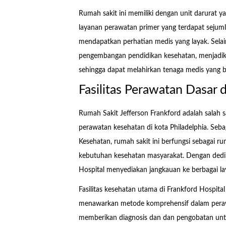
Rumah sakit ini memiliki dengan unit darurat y
layanan perawatan primer yang terdapat sejuml
mendapatkan perhatian medis yang layak. Selain
pengembangan pendidikan kesehatan, menjadikan
sehingga dapat melahirkan tenaga medis yang 
Fasilitas Perawatan Dasar 
Rumah Sakit Jefferson Frankford adalah salah
perawatan kesehatan di kota Philadelphia. Sebag
Kesehatan, rumah sakit ini berfungsi sebagai 
kebutuhan kesehatan masyarakat. Dengan dedika
Hospital menyediakan jangkauan ke berbagai l
Fasilitas kesehatan utama di Frankford Hospital 
menawarkan metode komprehensif dalam perawa
memberikan diagnosis dan dan pengobatan untuk