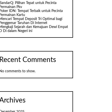
BandarQ: Pilihan Tepat untuk Pecinta
Permainan Pkv
Poker IDN: Tempat Terbaik untuk Pecinta
Permainan Kartu
Mencari Tempat Deposit Tri Optimal bagi
Penggemar Taruhan Di Internet
Mengkaji Sejarah dan Kemajuan Dewi Empat
D Di dalam Negeri ini
Recent Comments
No comments to show.
Archives
December 2025