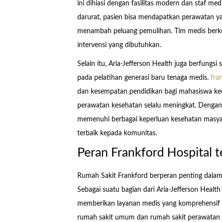
ini dihiasi dengan fasilitas modern dan staf med
darurat, pasien bisa mendapatkan perawatan ya
menambah peluang pemulihan. Tim medis berkol
intervensi yang dibutuhkan.
Selain itu, Aria-Jefferson Health juga berfungs
pada pelatihan generasi baru tenaga medis.
fra
dan kesempatan pendidikan bagi mahasiswa ked
perawatan kesehatan selalu meningkat. Dengan b
memenuhi berbagai keperluan kesehatan masy
terbaik kepada komunitas.
Peran Frankford Hospital 
Rumah Sakit Frankford berperan penting dala
Sebagai suatu bagian dari Aria-Jefferson Health
memberikan layanan medis yang komprehensif 
rumah sakit umum dan rumah sakit perawatan 