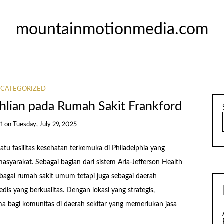
mountainmotionmedia.com
CATEGORIZED
hlian pada Rumah Sakit Frankford
31
on
Tuesday, July 29, 2025
atu fasilitas kesehatan terkemuka di Philadelphia yang
yarakat. Sebagai bagian dari sistem Aria-Jefferson Health
ebagai rumah sakit umum tetapi juga sebagai daerah
s yang berkualitas. Dengan lokasi yang strategis,
ama bagi komunitas di daerah sekitar yang memerlukan jasa