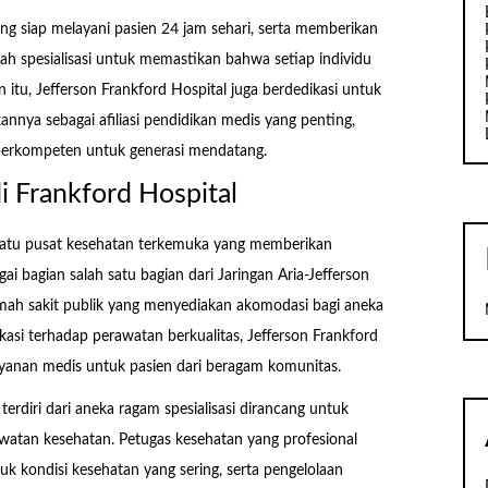
ang siap melayani pasien 24 jam sehari, serta memberikan
ah spesialisasi untuk memastikan bahwa setiap individu
 itu, Jefferson Frankford Hospital juga berdedikasi untuk
nya sebagai afiliasi pendidikan medis yang penting,
berkompeten untuk generasi mendatang.
di Frankford Hospital
 satu pusat kesehatan terkemuka yang memberikan
ai bagian salah satu bagian dari Jaringan Aria-Jefferson
rumah sakit publik yang menyediakan akomodasi bagi aneka
si terhadap perawatan berkualitas, Jefferson Frankford
ayanan medis untuk pasien dari beragam komunitas.
terdiri dari aneka ragam spesialisasi dirancang untuk
tan kesehatan. Petugas kesehatan yang profesional
 kondisi kesehatan yang sering, serta pengelolaan