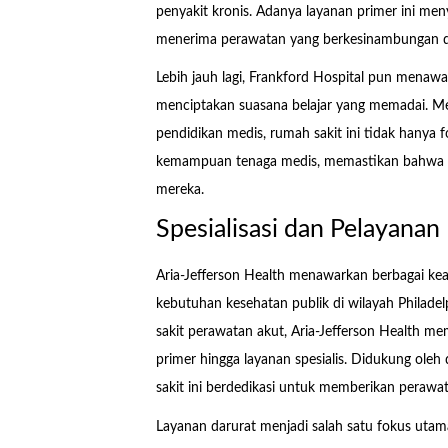
penyakit kronis. Adanya layanan primer ini m
menerima perawatan yang berkesinambungan dan
Lebih jauh lagi, Frankford Hospital pun menawa
menciptakan suasana belajar yang memadai. Me
pendidikan medis, rumah sakit ini tidak hany
kemampuan tenaga medis, memastikan bahwa p
mereka.
Spesialisasi dan Pelayanan
Aria-Jefferson Health menawarkan berbagai ke
kebutuhan kesehatan publik di wilayah Philad
sakit perawatan akut, Aria-Jefferson Health m
primer hingga layanan spesialis. Didukung ole
sakit ini berdedikasi untuk memberikan perawat
Layanan darurat menjadi salah satu fokus utama