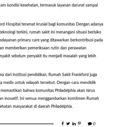
cam kondisi kesehatan, termasuk layanan darurat sampai
ord Hospital teramat krusial bagi komunitas Dengan adanya
knologi terkini, rumah sakit ini menangani situasi berisiko
, pelayanan primary care yang ditawarkan berkontribusi pada
gan memberikan pemeriksaan rutin dan perawatan
akit sebelum penyakit itu menjadi masalah yang lebih
ma dari institusi pendidikan, Rumah Sakit Frankford juga
a medis untuk wilayah tersebut. Dengan cara mendidik
ni memastikan bahwa komunitas Philadelphia akan terus
 dan inovatif. Ini semua menggambarkan komitmen Rumah
ehatan masyarakat di daerah Philadelphia.
0