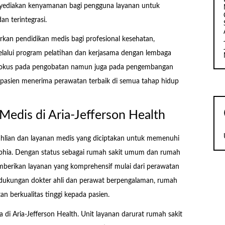
enyediakan kenyamanan bagi pengguna layanan untuk
 terintegrasi.
rkan pendidikan medis bagi profesional kesehatan,
lalui program pelatihan dan kerjasama dengan lembaga
a fokus pada pengobatan namun juga pada pengembangan
asien menerima perawatan terbaik di semua tahap hidup
 Medis di Aria-Jefferson Health
ahlian dan layanan medis yang diciptakan untuk memenuhi
elphia. Dengan status sebagai rumah sakit umum dan rumah
emberikan layanan yang komprehensif mulai dari perawatan
h dukungan dokter ahli dan perawat berpengalaman, rumah
an berkualitas tinggi kepada pasien.
 di Aria-Jefferson Health. Unit layanan darurat rumah sakit