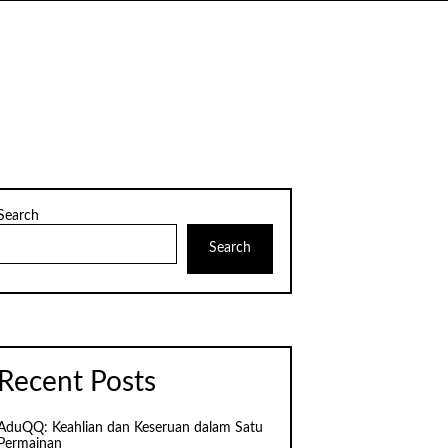
Search
Search
Recent Posts
AduQQ: Keahlian dan Keseruan dalam Satu
Permainan