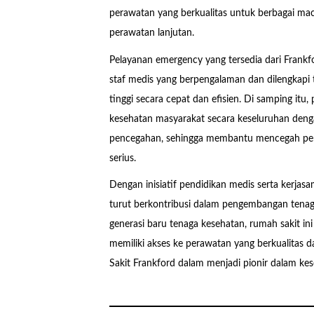
perawatan yang berkualitas untuk berbagai ma
perawatan lanjutan.
Pelayanan emergency yang tersedia dari Frankf
staf medis yang berpengalaman dan dilengkapi te
tinggi secara cepat dan efisien. Di samping itu
kesehatan masyarakat secara keseluruhan den
pencegahan, sehingga membantu mencegah peny
serius.
Dengan inisiatif pendidikan medis serta kerjasa
turut berkontribusi dalam pengembangan tenag
generasi baru tenaga kesehatan, rumah sakit i
memiliki akses ke perawatan yang berkualitas
Sakit Frankford dalam menjadi pionir dalam kes