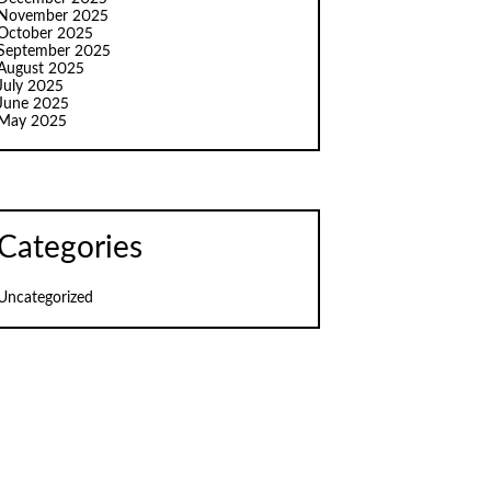
November 2025
October 2025
September 2025
August 2025
July 2025
June 2025
May 2025
Categories
Uncategorized