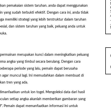
ngkan pemakaian sistem taruhan. anda dapat menggunakan
in yang sudah terbukti efektif. Dengan cara ini, anda tidak
ga memiliki strategi yang lebih terstruktur dalam taruhan
esial, dan sistem taruhan yang baik, peluang anda untuk
buka.
a permainan merupakan kunci dalam meningkatkan peluang
kema angka yang timbul secara berulang. Dengan cara
eberapa periode yang lalu, pemain dapat berusaha
n agar muncul lagi. Ini memudahkan dalam membuat di
rkan tren yang ada.
t dimanfaatkan untuk ion togel. Mengoleksi data dari hasil
nculan setiap angka akanlah memberikan gambaran yang
if". Pemain dapat memanfaatkan informasi ini untuk