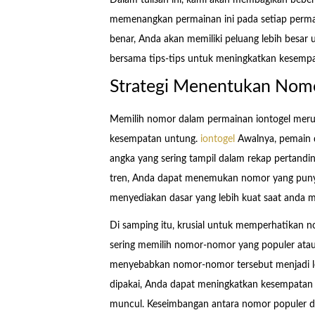
Dalam tulisan ini, kami akan membagikan bebe
memenangkan permainan ini pada setiap perm
benar, Anda akan memiliki peluang lebih besar u
bersama tips-tips untuk meningkatkan kesempa
Strategi Menentukan Nom
Memilih nomor dalam permainan iontogel meru
kesempatan untung.
iontogel
Awalnya, pemain d
angka yang sering tampil dalam rekap pertandi
tren, Anda dapat menemukan nomor yang punya p
menyediakan dasar yang lebih kuat saat anda m
Di samping itu, krusial untuk memperhatikan 
sering memilih nomor-nomor yang populer atau 
menyebabkan nomor-nomor tersebut menjadi l
dipakai, Anda dapat meningkatkan kesempatan
muncul. Keseimbangan antara nomor populer dan