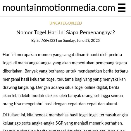
mountainmotionmedia.com
UNCATEGORIZED
Nomor Togel Hari Ini Siapa Pemenangnya?
By
SafASFsf231
on
Sunday, June 29, 2025
Hari ini merupakan momen yang sangat dinanti-nanti oleh pecinta
togel, di mana angka-angka yang akan menentukan pemenang segera
diberitakan. Banyak yang berharap untuk mendapatkan berita terbaru
mengenai hasil keluaran togel, terutama bagi yang yang menyaksikan
drawing langsung. Dengan adanya situs togel online digital, berita
akan lebih lebih mudah diakses oleh banyak orang, sehingga semua
orang bisa mengetahui hasil dengan cepat dan cepat dan akurat.
Di tulisan ini, kita hendak membahas hasil togel togel, termasuk angka
keluar sgp serta angka-angka SGP yang menjadi menarik perhatian.