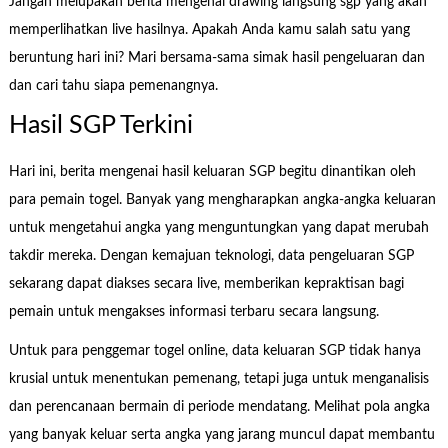
Jangan melupakan berita mengenai drawing langsung sgp yang akan
memperlihatkan live hasilnya. Apakah Anda kamu salah satu yang
beruntung hari ini? Mari bersama-sama simak hasil pengeluaran dan
dan cari tahu siapa pemenangnya.
Hasil SGP Terkini
Hari ini, berita mengenai hasil keluaran SGP begitu dinantikan oleh
para pemain togel. Banyak yang mengharapkan angka-angka keluaran
untuk mengetahui angka yang menguntungkan yang dapat merubah
takdir mereka. Dengan kemajuan teknologi, data pengeluaran SGP
sekarang dapat diakses secara live, memberikan kepraktisan bagi
pemain untuk mengakses informasi terbaru secara langsung.
Untuk para penggemar togel online, data keluaran SGP tidak hanya
krusial untuk menentukan pemenang, tetapi juga untuk menganalisis
dan perencanaan bermain di periode mendatang. Melihat pola angka
yang banyak keluar serta angka yang jarang muncul dapat membantu