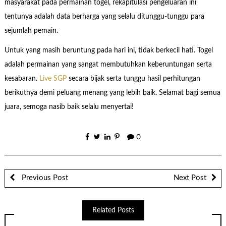
masyarakat pada permainan togel, rekapitulasi pengeluaran ini
tentunya adalah data berharga yang selalu ditunggu-tunggu para
sejumlah pemain.
Untuk yang masih beruntung pada hari ini, tidak berkecil hati. Togel
adalah permainan yang sangat membutuhkan keberuntungan serta
kesabaran.
Live SGP
secara bijak serta tunggu hasil perhitungan
berikutnya demi peluang menang yang lebih baik. Selamat bagi semua
juara, semoga nasib baik selalu menyertai!
0
Previous Post
Next Post
Related Posts