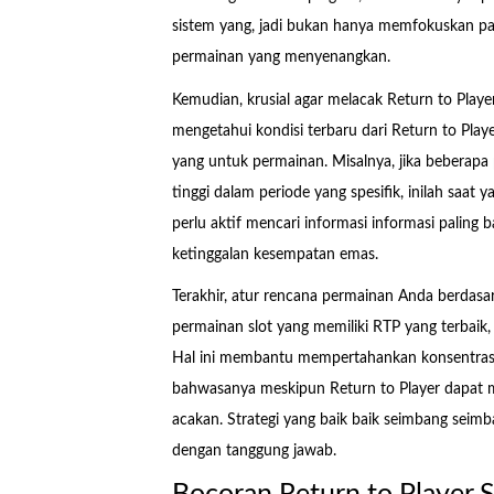
sistem yang, jadi bukan hanya memfokuskan pad
permainan yang menyenangkan.
Kemudian, krusial agar melacak Return to Play
mengetahui kondisi terbaru dari Return to Play
yang untuk permainan. Misalnya, jika beberapa
tinggi dalam periode yang spesifik, inilah saat 
perlu aktif mencari informasi informasi paling ba
ketinggalan kesempatan emas.
Terakhir, atur rencana permainan Anda berdasa
permainan slot yang memiliki RTP yang terbaik
Hal ini membantu mempertahankan konsentrasi s
bahwasanya meskipun Return to Player dapat 
acakan. Strategi yang baik baik seimbang seim
dengan tanggung jawab.