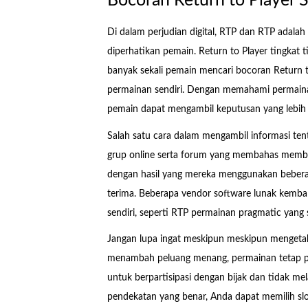
Bocoran Return to Player S
Di dalam perjudian digital, RTP dan RTP adala
diperhatikan pemain. Return to Player tingkat 
banyak sekali pemain mencari bocoran Return 
permainan sendiri. Dengan memahami permainan
pemain dapat mengambil keputusan yang lebih 
Salah satu cara dalam mengambil informasi ten
grup online serta forum yang membahas memba
dengan hasil yang mereka menggunakan bebera
terima. Beberapa vendor software lunak kembal
sendiri, seperti RTP permainan pragmatic yang 
Jangan lupa ingat meskipun meskipun mengetahu
menambah peluang menang, permainan tetap pe
untuk berpartisipasi dengan bijak dan tidak m
pendekatan yang benar, Anda dapat memilih s