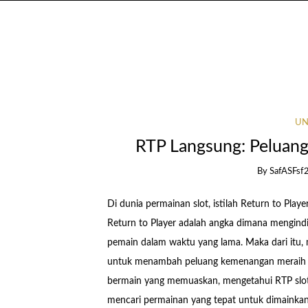
UN
RTP Langsung: Peluan
By
SafASFsf
Di dunia permainan slot, istilah Return to Play
Return to Player adalah angka dimana mengind
pemain dalam waktu yang lama. Maka dari itu, 
untuk menambah peluang kemenangan meraih h
bermain yang memuaskan, mengetahui RTP slot 
mencari permainan yang tepat untuk dimainkan