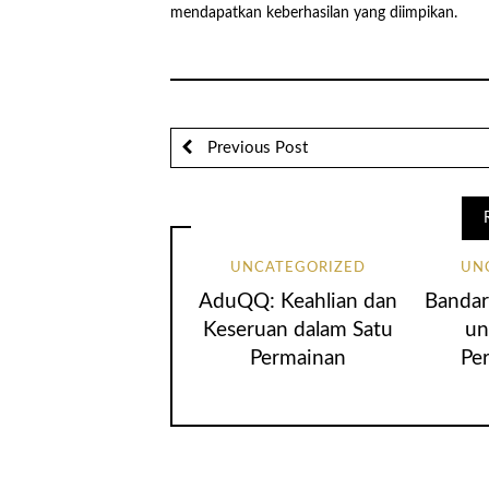
mendapatkan keberhasilan yang diimpikan.
Previous Post
UNCATEGORIZED
UN
AduQQ: Keahlian dan
Bandar
Keseruan dalam Satu
un
Permainan
Pe