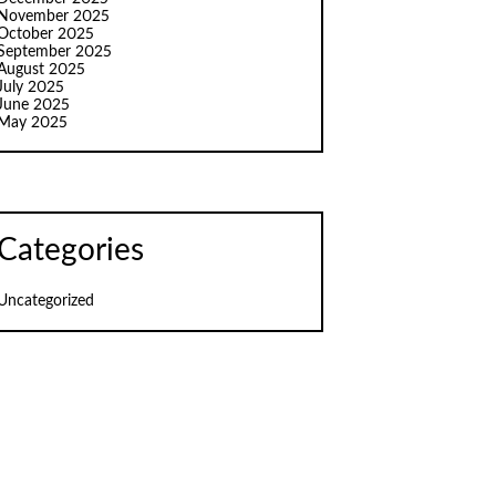
November 2025
October 2025
September 2025
August 2025
July 2025
June 2025
May 2025
Categories
Uncategorized