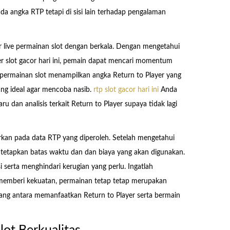
a angka RTP tetapi di sisi lain terhadap pengalaman
er live permainan slot dengan berkala. Dengan mengetahui
er slot gacor hari ini, pemain dapat mencari momentum
 permainan slot menampilkan angka Return to Player yang
yang ideal agar mencoba nasib.
rtp slot gacor hari ini
Anda
ru dan analisis terkait Return to Player supaya tidak lagi
rkan pada data RTP yang diperoleh. Setelah mengetahui
, tetapkan batas waktu dan dan biaya yang akan digunakan.
erta menghindari kerugian yang perlu. Ingatlah
memberi kekuatan, permainan tetap tetap merupakan
bang antara memanfaatkan Return to Player serta bermain