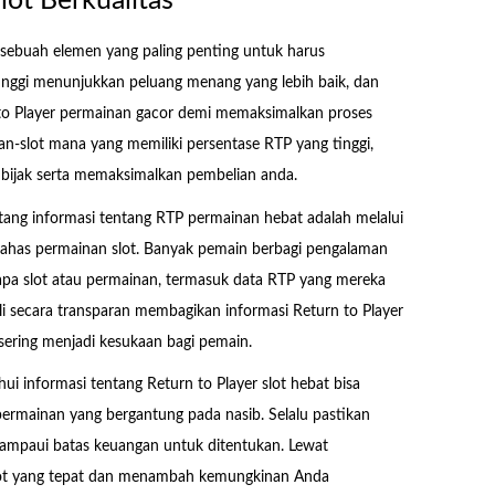
lot Berkualitas
h sebuah elemen yang paling penting untuk harus
tinggi menunjukkan peluang menang yang lebih baik, dan
to Player permainan gacor demi memaksimalkan proses
-slot mana yang memiliki persentase RTP yang tinggi,
bijak serta memaksimalkan pembelian anda.
tang informasi tentang RTP permainan hebat adalah melalui
has permainan slot. Banyak pemain berbagi pengalaman
pa slot atau permainan, termasuk data RTP yang mereka
i secara transparan membagikan informasi Return to Player
sering menjadi kesukaan bagi pemain.
i informasi tentang Return to Player slot hebat bisa
rmainan yang bergantung pada nasib. Selalu pastikan
elampaui batas keuangan untuk ditentukan. Lewat
lot yang tepat dan menambah kemungkinan Anda