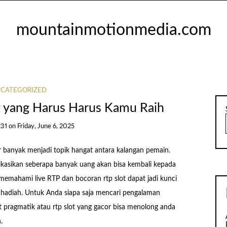
mountainmotionmedia.com
CATEGORIZED
g yang Harus Harus Kamu Raih
231
on
Friday, June 6, 2025
er banyak menjadi topik hangat antara kalangan pemain.
ikasikan seberapa banyak uang akan bisa kembali kepada
memahami live RTP dan bocoran rtp slot dapat jadi kunci
adiah. Untuk Anda siapa saja mencari pengalaman
pragmatik atau rtp slot yang gacor bisa menolong anda
.