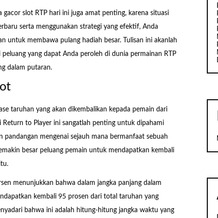
a gacor slot RTP hari ini juga amat penting, karena situasi
rbaru serta menggunakan strategi yang efektif, Anda
 untuk membawa pulang hadiah besar. Tulisan ini akanlah
peluang yang dapat Anda peroleh di dunia permainan RTP
ung dalam putaran.
lot
tase taruhan yang akan dikembalikan kepada pemain dari
i Return to Player ini sangatlah penting untuk dipahami
kan pandangan mengenai sejauh mana bermanfaat sebuah
semakin besar peluang pemain untuk mendapatkan kembali
tu.
ersen menunjukkan bahwa dalam jangka panjang dalam
ndapatkan kembali 95 prosen dari total taruhan yang
nyadari bahwa ini adalah hitung-hitung jangka waktu yang