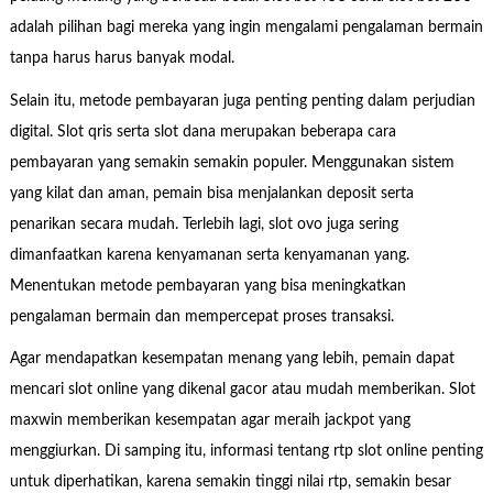
adalah pilihan bagi mereka yang ingin mengalami pengalaman bermain
tanpa harus harus banyak modal.
Selain itu, metode pembayaran juga penting penting dalam perjudian
digital. Slot qris serta slot dana merupakan beberapa cara
pembayaran yang semakin semakin populer. Menggunakan sistem
yang kilat dan aman, pemain bisa menjalankan deposit serta
penarikan secara mudah. Terlebih lagi, slot ovo juga sering
dimanfaatkan karena kenyamanan serta kenyamanan yang.
Menentukan metode pembayaran yang bisa meningkatkan
pengalaman bermain dan mempercepat proses transaksi.
Agar mendapatkan kesempatan menang yang lebih, pemain dapat
mencari slot online yang dikenal gacor atau mudah memberikan. Slot
maxwin memberikan kesempatan agar meraih jackpot yang
menggiurkan. Di samping itu, informasi tentang rtp slot online penting
untuk diperhatikan, karena semakin tinggi nilai rtp, semakin besar