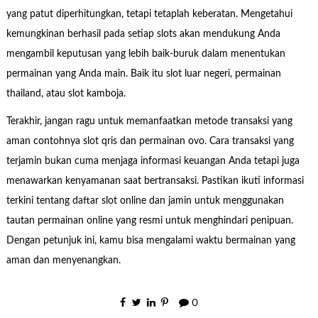
yang patut diperhitungkan, tetapi tetaplah keberatan. Mengetahui
kemungkinan berhasil pada setiap slots akan mendukung Anda
mengambil keputusan yang lebih baik-buruk dalam menentukan
permainan yang Anda main. Baik itu slot luar negeri, permainan
thailand, atau slot kamboja.
Terakhir, jangan ragu untuk memanfaatkan metode transaksi yang
aman contohnya slot qris dan permainan ovo. Cara transaksi yang
terjamin bukan cuma menjaga informasi keuangan Anda tetapi juga
menawarkan kenyamanan saat bertransaksi. Pastikan ikuti informasi
terkini tentang daftar slot online dan jamin untuk menggunakan
tautan permainan online yang resmi untuk menghindari penipuan.
Dengan petunjuk ini, kamu bisa mengalami waktu bermainan yang
aman dan menyenangkan.
0