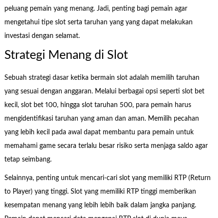
peluang pemain yang menang. Jadi, penting bagi pemain agar
mengetahui tipe slot serta taruhan yang yang dapat melakukan
investasi dengan selamat.
Strategi Menang di Slot
Sebuah strategi dasar ketika bermain slot adalah memilih taruhan
yang sesuai dengan anggaran. Melalui berbagai opsi seperti slot bet
kecil, slot bet 100, hingga slot taruhan 500, para pemain harus
mengidentifikasi taruhan yang aman dan aman. Memilih pecahan
yang lebih kecil pada awal dapat membantu para pemain untuk
memahami game secara terlalu besar risiko serta menjaga saldo agar
tetap seimbang.
Selainnya, penting untuk mencari-cari slot yang memiliki RTP (Return
to Player) yang tinggi. Slot yang memiliki RTP tinggi memberikan
kesempatan menang yang lebih lebih baik dalam jangka panjang.