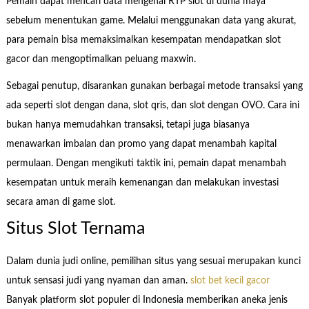
Pemain dapat mencari data mengenai RTP slot di dunia maya
sebelum menentukan game. Melalui menggunakan data yang akurat,
para pemain bisa memaksimalkan kesempatan mendapatkan slot
gacor dan mengoptimalkan peluang maxwin.
Sebagai penutup, disarankan gunakan berbagai metode transaksi yang
ada seperti slot dengan dana, slot qris, dan slot dengan OVO. Cara ini
bukan hanya memudahkan transaksi, tetapi juga biasanya
menawarkan imbalan dan promo yang dapat menambah kapital
permulaan. Dengan mengikuti taktik ini, pemain dapat menambah
kesempatan untuk meraih kemenangan dan melakukan investasi
secara aman di game slot.
Situs Slot Ternama
Dalam dunia judi online, pemilihan situs yang sesuai merupakan kunci
untuk sensasi judi yang nyaman dan aman.
slot bet kecil gacor
Banyak platform slot populer di Indonesia memberikan aneka jenis