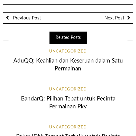
Previous Post
Next Post
Related Posts
UNCATEGORIZED
AduQQ: Keahlian dan Keseruan dalam Satu
Permainan
UNCATEGORIZED
BandarQ: Pilihan Tepat untuk Pecinta
Permainan Pkv
UNCATEGORIZED