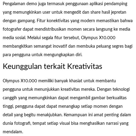
Pengalaman demo juga termasuk penggunaan aplikasi pendamping
yang memungkinkan user untuk mengedit dan share hasil jepretan
dengan gampang. Fitur konektivitas yang modern memastikan bahwa
fotografer dapat mendistribusikan momen secara langsung ke media
media sosial. Melalui segala fitur tersebut, Olympus X10.000
membangkitkan semangat inovatif dan membuka peluang segres bagi
para pengguna untuk mengungkapkan diri.
Keunggulan terkait Kreativitas
Olympus X10.000 memiliki banyak khasiat untuk membantu
pengguna untuk menunjukkan kreativitas mereka. Dengan teknologi
canggih yang memungkinkan dapat mengambil gambar berkualitas
tinggi, pengguna dapat dapat menangkap setiap momen dengan
detail yang begitu menakjubkan. Kemampuan ini amat penting dalam
dunia fotografi, tempat setiap visual bisa menghasilkan narrasi yang
mendalam.