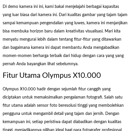
Di demo kamera ini ini, kami bakal menjelajahi berbagai kapasitas
yang luar biasa dari kamera ini. Dari kualitas gambar yang tajam tajam
sampai kemampuan pengendalian yang luwes, kamera ini menjanjikan
bisa membuka horizon baru dalam kreativitas visualisasi. Mari kita
menyatu mengurai lebih dalam tentang fitur-fitur yang ditawarkan
dan bagaimana kamera ini dapat membantu Anda mengabadikan
momen-momen berharga terbaik dari hidup dengan cara yang yang
pernah Anda bayangkan lihat sebelumnya.
Fitur Utama Olympus X10.000
Olympus X10.000 hadir dengan sejumlah fitur canggih yang
diciptakan untuk memaksimalkan pengalaman fotografi. Salah satu
fitur utama adalah sensor foto beresolusi tinggi yang membolehkan
pengguna untuk mengambil detail yang tajam dan jernih. Dengan
kemampuan ini, setiap peristiwa dapat diabadikan dengan kualitas
tinggi, menjadikannya pilihan ideal bagi para fotografer profesional