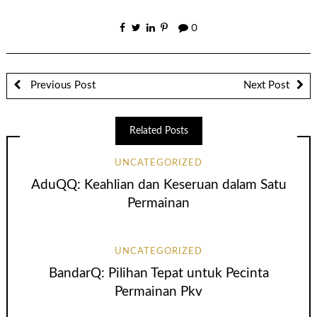
0
Previous Post
Next Post
Related Posts
UNCATEGORIZED
AduQQ: Keahlian dan Keseruan dalam Satu
Permainan
UNCATEGORIZED
BandarQ: Pilihan Tepat untuk Pecinta
Permainan Pkv