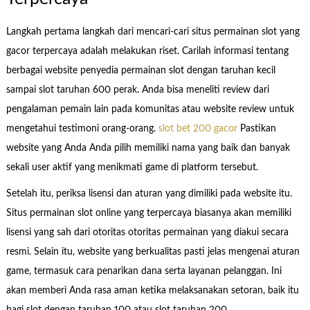
Langkah pertama langkah dari mencari-cari situs permainan slot yang
gacor terpercaya adalah melakukan riset. Carilah informasi tentang
berbagai website penyedia permainan slot dengan taruhan kecil
sampai slot taruhan 600 perak. Anda bisa meneliti review dari
pengalaman pemain lain pada komunitas atau website review untuk
mengetahui testimoni orang-orang.
slot bet 200 gacor
Pastikan
website yang Anda Anda pilih memiliki nama yang baik dan banyak
sekali user aktif yang menikmati game di platform tersebut.
Setelah itu, periksa lisensi dan aturan yang dimiliki pada website itu.
Situs permainan slot online yang terpercaya biasanya akan memiliki
lisensi yang sah dari otoritas otoritas permainan yang diakui secara
resmi. Selain itu, website yang berkualitas pasti jelas mengenai aturan
game, termasuk cara penarikan dana serta layanan pelanggan. Ini
akan memberi Anda rasa aman ketika melaksanakan setoran, baik itu