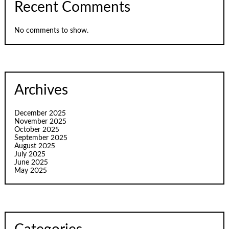
Recent Comments
No comments to show.
Archives
December 2025
November 2025
October 2025
September 2025
August 2025
July 2025
June 2025
May 2025