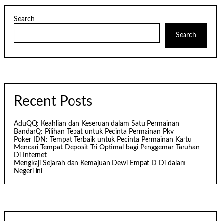
Search
Search
Recent Posts
AduQQ: Keahlian dan Keseruan dalam Satu Permainan
BandarQ: Pilihan Tepat untuk Pecinta Permainan Pkv
Poker IDN: Tempat Terbaik untuk Pecinta Permainan Kartu
Mencari Tempat Deposit Tri Optimal bagi Penggemar Taruhan
Di Internet
Mengkaji Sejarah dan Kemajuan Dewi Empat D Di dalam
Negeri ini