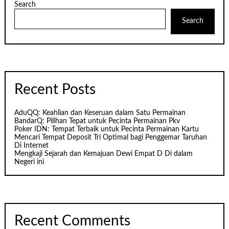
Search
Search
Recent Posts
AduQQ: Keahlian dan Keseruan dalam Satu Permainan
BandarQ: Pilihan Tepat untuk Pecinta Permainan Pkv
Poker IDN: Tempat Terbaik untuk Pecinta Permainan Kartu
Mencari Tempat Deposit Tri Optimal bagi Penggemar Taruhan
Di Internet
Mengkaji Sejarah dan Kemajuan Dewi Empat D Di dalam
Negeri ini
Recent Comments