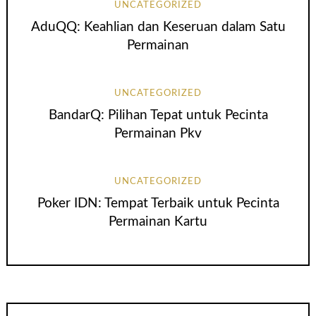
UNCATEGORIZED
AduQQ: Keahlian dan Keseruan dalam Satu
Permainan
UNCATEGORIZED
BandarQ: Pilihan Tepat untuk Pecinta
Permainan Pkv
UNCATEGORIZED
Poker IDN: Tempat Terbaik untuk Pecinta
Permainan Kartu