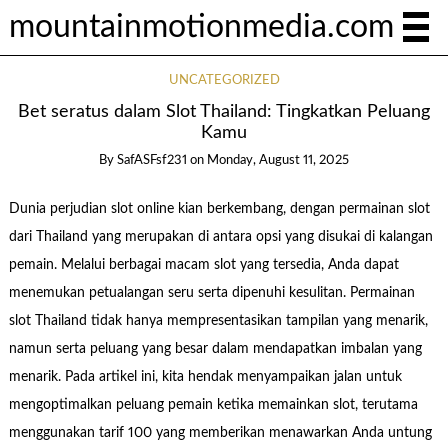
mountainmotionmedia.com
UNCATEGORIZED
Bet seratus dalam Slot Thailand: Tingkatkan Peluang
Kamu
By
SafASFsf231
on
Monday, August 11, 2025
Dunia perjudian slot online kian berkembang, dengan permainan slot
dari Thailand yang merupakan di antara opsi yang disukai di kalangan
pemain. Melalui berbagai macam slot yang tersedia, Anda dapat
menemukan petualangan seru serta dipenuhi kesulitan. Permainan
slot Thailand tidak hanya mempresentasikan tampilan yang menarik,
namun serta peluang yang besar dalam mendapatkan imbalan yang
menarik. Pada artikel ini, kita hendak menyampaikan jalan untuk
mengoptimalkan peluang pemain ketika memainkan slot, terutama
menggunakan tarif 100 yang memberikan menawarkan Anda untung