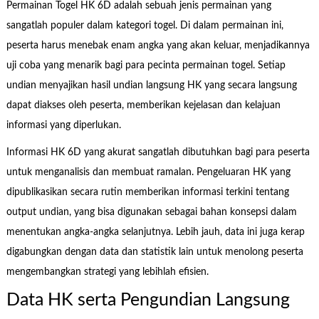
Permainan Togel HK 6D adalah sebuah jenis permainan yang
sangatlah populer dalam kategori togel. Di dalam permainan ini,
peserta harus menebak enam angka yang akan keluar, menjadikannya
uji coba yang menarik bagi para pecinta permainan togel. Setiap
undian menyajikan hasil undian langsung HK yang secara langsung
dapat diakses oleh peserta, memberikan kejelasan dan kelajuan
informasi yang diperlukan.
Informasi HK 6D yang akurat sangatlah dibutuhkan bagi para peserta
untuk menganalisis dan membuat ramalan. Pengeluaran HK yang
dipublikasikan secara rutin memberikan informasi terkini tentang
output undian, yang bisa digunakan sebagai bahan konsepsi dalam
menentukan angka-angka selanjutnya. Lebih jauh, data ini juga kerap
digabungkan dengan data dan statistik lain untuk menolong peserta
mengembangkan strategi yang lebihlah efisien.
Data HK serta Pengundian Langsung