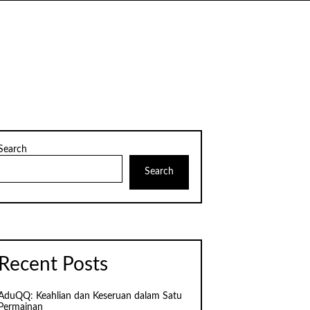
Search
Search
Recent Posts
AduQQ: Keahlian dan Keseruan dalam Satu
Permainan