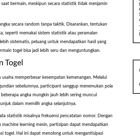
 saat bermain, meskipun secara statistik tidak menjamin
angka secara random tanpa taktik. Disarankan, tentukan
, seperti memakai sistem statistik atau peramalan
ebih sistematis, peluang untuk mendapatkan hasil yang
main togel bisa jadi lebih seru dan menguntungkan.
n Togel
dalam usaha memperbesar kesempatan kemenangan. Melalui
gundian sebelumnya, participant sanggup menemukan pola
, beberapa angka mungkin jauh lebih sering muncul
etunjuk dalam memilih angka selanjutnya.
ata statistik misalnya frekuensi pencatatan nomor. Dengan
au machine learning mesin, partisipan dapat mendapatkan
 togel. Hal ini dapat menolong untuk mengantisipasi