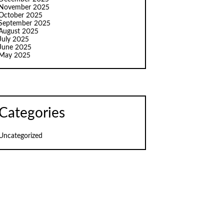
November 2025
October 2025
September 2025
August 2025
July 2025
June 2025
May 2025
Categories
Uncategorized