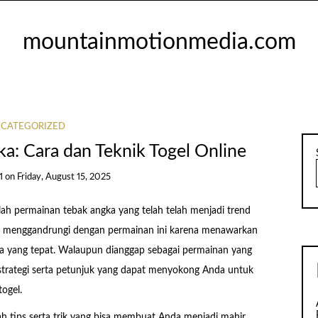
mountainmotionmedia.com
CATEGORIZED
ka: Cara dan Teknik Togel Online
1
on
Friday, August 15, 2025
alah permainan tebak angka yang telah telah menjadi trend
ng menggandrungi dengan permainan ini karena menawarkan
 yang tepat. Walaupun dianggap sebagai permainan yang
strategi serta petunjuk yang dapat menyokong Anda untuk
ogel.
lah tips serta trik yang bisa membuat Anda menjadi mahir