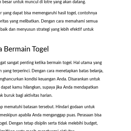
 besar untuk muncul di lotre yang akan datang.
ar yang dapat bisa memengaruhi hasil togel, contohnya
otoritas yang melibatkan. Dengan cara memahami semua
 baik dan menyusun strategi yang lebih efektif untuk
a Bermain Togel
t sangat penting ketika bermain togel. Hal utama yang
 yang terperinci. Dengan cara menetapkan batas belanja,
nghancurkan kondisi keuangan Anda. Disarankan untuk
dapat kamu hilangkan, supaya jika Anda mendapatkan
 buruk bagi aktivitas harian.
ap mematuhi batasan tersebut. Hindari godaan untuk
, meskipun apabila Anda menganggap puas. Perasaan bisa
el. Dengan tetap disiplin serta tidak melebihi budget,