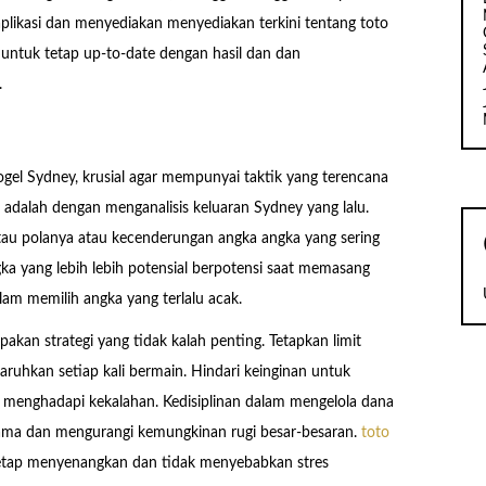
 aplikasi dan menyediakan menyediakan terkini tentang toto
ntuk tetap up-to-date dengan hasil dan dan
.
el Sydney, krusial agar mempunyai taktik yang terencana
 adalah dengan menganalisis keluaran Sydney yang lalu.
tau polanya atau kecenderungan angka angka yang sering
ka yang lebih lebih potensial berpotensi saat memasang
am memilih angka yang terlalu acak.
kan strategi yang tidak kalah penting. Tetapkan limit
ruhkan setiap kali bermain. Hindari keinginan untuk
a menghadapi kekalahan. Kedisiplinan dalam mengelola dana
lama dan mengurangi kemungkinan rugi besar-besaran.
toto
 tetap menyenangkan dan tidak menyebabkan stres