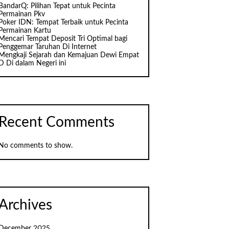
BandarQ: Pilihan Tepat untuk Pecinta
Permainan Pkv
Poker IDN: Tempat Terbaik untuk Pecinta
Permainan Kartu
Mencari Tempat Deposit Tri Optimal bagi
Penggemar Taruhan Di Internet
Mengkaji Sejarah dan Kemajuan Dewi Empat
D Di dalam Negeri ini
Recent Comments
No comments to show.
Archives
December 2025