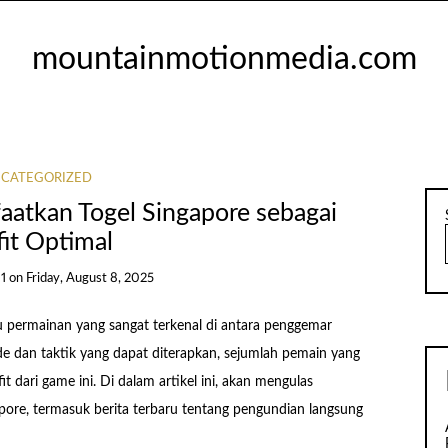
mountainmotionmedia.com
CATEGORIZED
atkan Togel Singapore sebagai
fit Optimal
31
on
Friday, August 8, 2025
atu permainan yang sangat terkenal di antara penggemar
e dan taktik yang dapat diterapkan, sejumlah pemain yang
 dari game ini. Di dalam artikel ini, akan mengulas
ore, termasuk berita terbaru tentang pengundian langsung