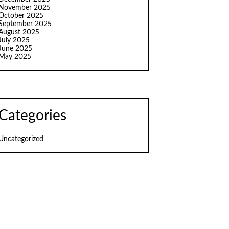
November 2025
October 2025
September 2025
August 2025
July 2025
June 2025
May 2025
Categories
Uncategorized