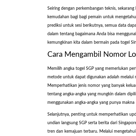
Seiring dengan perkembangan teknis, sekarang 
kemudahan bagi bagi pemain untuk mengetahui has
prediksi untuk sesi berikutnya, semua data dap
dalam tentang bagaimana Anda bisa menggunak
kemungkinan kita dalam bermain pada togel Si
Cara Mengambil Nomor Lo
Memilih angka togel SGP yang memerlukan per
metode untuk dapat digunakan adalah melalui 
Memperhatikan jenis nomor yang banyak kelua
tentang angka-angka yang mungkin dalam dipilih
menggunakan angka-angka yang punya makna khu
Selanjutnya, penting untuk memperhatikan upda
undian langsung SGP serta berita dari Singapo
tren dan kemajuan terbaru. Melalui mengetahu