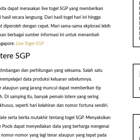
kita dapat merasakan live togel SGP yang memberikan
il secara langsung. Dari hasil togel hari ini hingga
at diperoleh dengan cepat. Mari sama-sama ekplorasi lebih
an berbagai sumber informasi ini untuk menambah
ngapore.
Live Togel SGP
tere SGP
timbangan dan perhitungan yang seksama. Salah satu
mempelajari data produksi keluaran sebelumnya.
r ataupun yang jarang muncul dapat memberikan tip
. Di samping itu, banyak pemain lotere yang sering
sus, seperti hari kelahiran dan nomor fortuna sendiri.
te serta berita mutakhir tentang togel SGP. Menyaksikan
re Pools dapat menyediakan data yang berharga mengenai
i nomor-nomor yang lagi tenar ataupun yang tepat pada