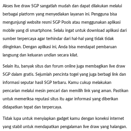
Akses live draw SGP sangatlah mudah dan dapat dilakukan melalui
berbagai platform yang menyediakan layanan ini. Pengguna bisa
mengunjungi website resmi SGP Pools atau menggunakan aplikasi
mobile yang di smartphone. Selalu ingat untuk download aplikasi dari
sumber terpercaya agar terhindar dari hal-hal yang tidak tidak
diinginkan. Dengan aplikasi ini, Anda bisa mendapat pembaruan
langsung dan keluaran undian secara kilat.
Selain itu, banyak situs dan forum online juga membagikan live draw
SGP dalam gratis. Sejumlah pencinta togel yang juga berbagi link dan
informasi seputar hasil SGP terbaru. Kamu cukup melakukan
pencarian melalui mesin pencari dan memilih link yang aman. Pastikan
untuk memeriksa reputasi situs itu agar informasi yang diberikan
didapatkan tepat dan terpercaya.
Tidak lupa untuk menyiapkan gadget kamu dengan koneksi internet
yang stabil untuk mendapatkan pengalaman live draw yang halangan.