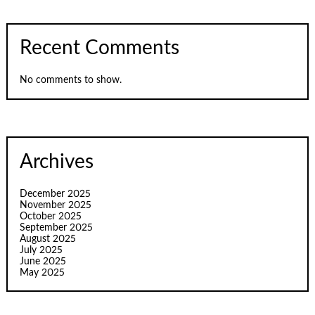
Recent Comments
No comments to show.
Archives
December 2025
November 2025
October 2025
September 2025
August 2025
July 2025
June 2025
May 2025