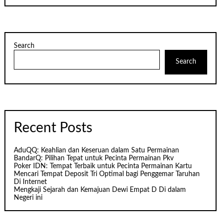
Search
Search
Recent Posts
AduQQ: Keahlian dan Keseruan dalam Satu Permainan
BandarQ: Pilihan Tepat untuk Pecinta Permainan Pkv
Poker IDN: Tempat Terbaik untuk Pecinta Permainan Kartu
Mencari Tempat Deposit Tri Optimal bagi Penggemar Taruhan
Di Internet
Mengkaji Sejarah dan Kemajuan Dewi Empat D Di dalam
Negeri ini