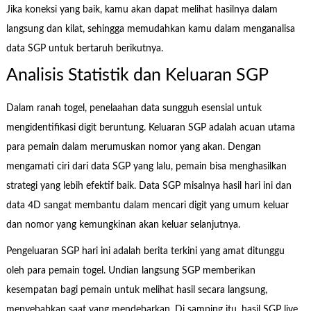
Jika koneksi yang baik, kamu akan dapat melihat hasilnya dalam
langsung dan kilat, sehingga memudahkan kamu dalam menganalisa
data SGP untuk bertaruh berikutnya.
Analisis Statistik dan Keluaran SGP
Dalam ranah togel, penelaahan data sungguh esensial untuk
mengidentifikasi digit beruntung. Keluaran SGP adalah acuan utama
para pemain dalam merumuskan nomor yang akan. Dengan
mengamati ciri dari data SGP yang lalu, pemain bisa menghasilkan
strategi yang lebih efektif baik. Data SGP misalnya hasil hari ini dan
data 4D sangat membantu dalam mencari digit yang umum keluar
dan nomor yang kemungkinan akan keluar selanjutnya.
Pengeluaran SGP hari ini adalah berita terkini yang amat ditunggu
oleh para pemain togel. Undian langsung SGP memberikan
kesempatan bagi pemain untuk melihat hasil secara langsung,
menyebabkan saat yang mendebarkan. Di samping itu, hasil SGP live