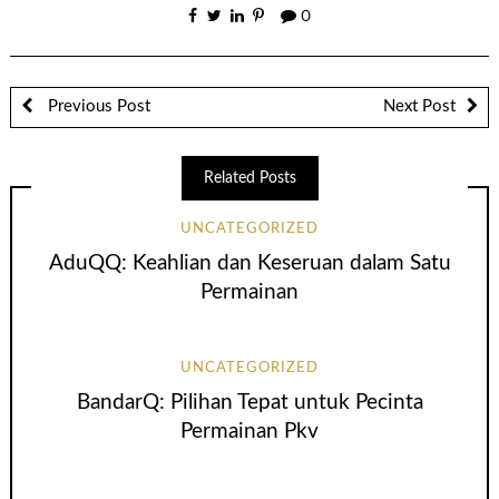
0
Previous Post
Next Post
Related Posts
UNCATEGORIZED
AduQQ: Keahlian dan Keseruan dalam Satu
Permainan
UNCATEGORIZED
BandarQ: Pilihan Tepat untuk Pecinta
Permainan Pkv