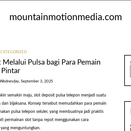
mountainmotionmedia.com
CATEGORIZED
 Melalui Pulsa bagi Para Pemain
Pintar
Wednesday, September 3, 2025
in semakin maju, slot deposit pulsa telepon menjadi suatu
as dan bijaksana. Konsep tersebut memudahkan para pemain
kan pulsa telepon seluler, yang membuatnya jadi praktis
i permainan slot tanpa repot menggunakan cara
si yang menguntungkan.