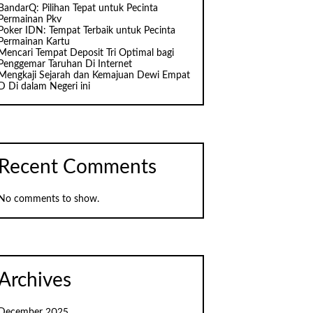
BandarQ: Pilihan Tepat untuk Pecinta
Permainan Pkv
Poker IDN: Tempat Terbaik untuk Pecinta
Permainan Kartu
Mencari Tempat Deposit Tri Optimal bagi
Penggemar Taruhan Di Internet
Mengkaji Sejarah dan Kemajuan Dewi Empat
D Di dalam Negeri ini
Recent Comments
No comments to show.
Archives
December 2025