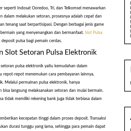
er seperti Indosat Ooredoo, Tri, dan Telkomsel menawarkan
n dalam melakukan setoran, prosesnya adalah cepat dan
tenang saat berpartisipasi. Dengan berbagai jenis game
si bermain yang menyenangkan dan bermanfaat.
Slot Pulsa
t deposit pulsa bagi pemain cerdas.
Slot Setoran Pulsa Elektronik
t setoran pulsa elektronik yaitu kemudahan dalam
rlu repot-repot menemukan cara pembayaran lainnya,
. Melalui permainan pulsa elektronik, hanya
n bisa langsung melaksanakan setoran dan mulai bermain.
 tidak memiliki rekening bank juga tidak terbiasa dalam
emberikan kecepatan tinggi dalam proses deposit. Transaksi
kan durasi tunggu yang lama, sehingga para pemain dapat