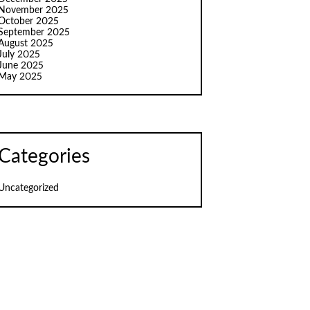
November 2025
October 2025
September 2025
August 2025
July 2025
June 2025
May 2025
Categories
Uncategorized