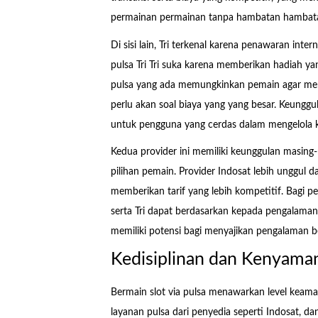
permainan permainan tanpa hambatan hambat
Di sisi lain, Tri terkenal karena penawaran int
pulsa Tri Tri suka karena memberikan hadiah yan
pulsa yang ada memungkinkan pemain agar men
perlu akan soal biaya yang yang besar. Keunggul
untuk pengguna yang cerdas dalam mengelola 
Kedua provider ini memiliki keunggulan masin
pilihan pemain. Provider Indosat lebih unggul d
memberikan tarif yang lebih kompetitif. Bagi 
serta Tri dapat berdasarkan kepada pengalaman
memiliki potensi bagi menyajikan pengalaman
Kedisiplinan dan Kenyaman
Bermain slot via pulsa menawarkan level keam
layanan pulsa dari penyedia seperti Indosat, d