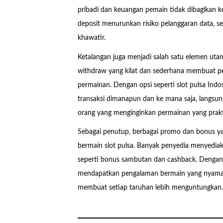
pribadi dan keuangan pemain tidak dibagikan ke
deposit menurunkan risiko pelanggaran data, 
khawatir.
Ketalangan juga menjadi salah satu elemen utam
withdraw yang kilat dan sederhana membuat p
permainan. Dengan opsi seperti slot pulsa Indo
transaksi dimanapun dan ke mana saja, langsung
orang yang menginginkan permainan yang prakt
Sebagai penutup, berbagai promo dan bonus ya
bermain slot pulsa. Banyak penyedia menyedi
seperti bonus sambutan dan cashback. Dengan 
mendapatkan pengalaman bermain yang nyaman
membuat setiap taruhan lebih menguntungkan.