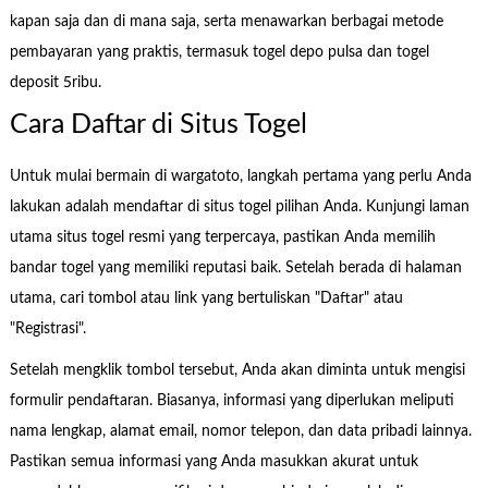
kapan saja dan di mana saja, serta menawarkan berbagai metode
pembayaran yang praktis, termasuk togel depo pulsa dan togel
deposit 5ribu.
Cara Daftar di Situs Togel
Untuk mulai bermain di wargatoto, langkah pertama yang perlu Anda
lakukan adalah mendaftar di situs togel pilihan Anda. Kunjungi laman
utama situs togel resmi yang terpercaya, pastikan Anda memilih
bandar togel yang memiliki reputasi baik. Setelah berada di halaman
utama, cari tombol atau link yang bertuliskan "Daftar" atau
"Registrasi".
Setelah mengklik tombol tersebut, Anda akan diminta untuk mengisi
formulir pendaftaran. Biasanya, informasi yang diperlukan meliputi
nama lengkap, alamat email, nomor telepon, dan data pribadi lainnya.
Pastikan semua informasi yang Anda masukkan akurat untuk