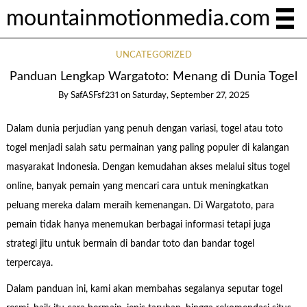
mountainmotionmedia.com
UNCATEGORIZED
Panduan Lengkap Wargatoto: Menang di Dunia Togel
By
SafASFsf231
on
Saturday, September 27, 2025
Dalam dunia perjudian yang penuh dengan variasi, togel atau toto
togel menjadi salah satu permainan yang paling populer di kalangan
masyarakat Indonesia. Dengan kemudahan akses melalui situs togel
online, banyak pemain yang mencari cara untuk meningkatkan
peluang mereka dalam meraih kemenangan. Di Wargatoto, para
pemain tidak hanya menemukan berbagai informasi tetapi juga
strategi jitu untuk bermain di bandar toto dan bandar togel
terpercaya.
Dalam panduan ini, kami akan membahas segalanya seputar togel