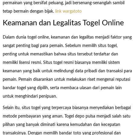
permainan yang bersifat peluang, jadi bersenang-senanglah sambil
tetap bermain dengan bijak.
link wargatoto
Keamanan dan Legalitas Togel Online
Dalam dunia togel online, keamanan dan legalitas menjadi faktor yang
sangat penting bagi para pemain. Sebelum memilih situs togel,
penting untuk memastikan bahwa situs tersebut terdaftar dan
memiliki lisensi resmi. Situs togel resmi biasanya memiliki sistem
keamanan yang baik untuk melindungi data pribadi dan transaksi para
pemain. Pemain disarankan untuk melakukan riset mengenai reputasi
bandar togel yang dipilih, serta membaca ulasan dari pemain lain
untuk menghindari penipuan.
Selain itu, situs togel yang terpercaya biasanya menyediakan berbagai
metode pembayaran yang aman. Togel depo pulsa menjadi salah satu
pilihan yang banyak diminati karena kemudahan dan kecepatan
transaksinya. Dengan memilih bandar toto yang profesional dan