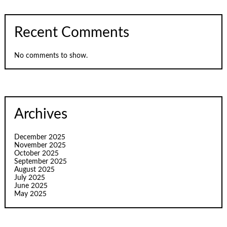
Recent Comments
No comments to show.
Archives
December 2025
November 2025
October 2025
September 2025
August 2025
July 2025
June 2025
May 2025