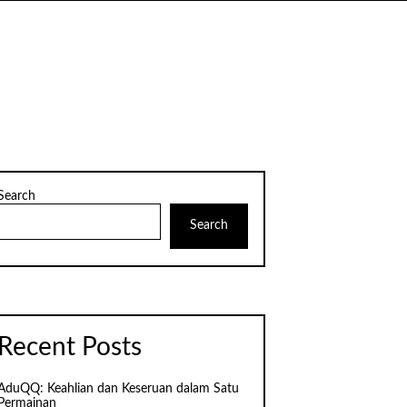
Search
Search
Recent Posts
AduQQ: Keahlian dan Keseruan dalam Satu
Permainan