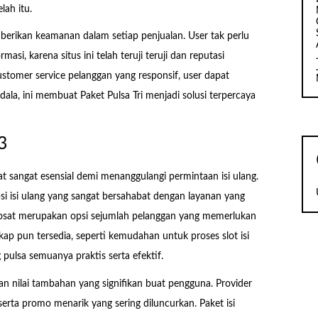
lah itu.
mberikan keamanan dalam setiap penjualan. User tak perlu
si, karena situs ini telah teruji teruji dan reputasi
ustomer service pelanggan yang responsif, user dapat
ala, ini membuat Paket Pulsa Tri menjadi solusi terpercaya
3
at sangat esensial demi menanggulangi permintaan isi ulang.
i isi ulang yang sangat bersahabat dengan layanan yang
Indosat merupakan opsi sejumlah pelanggan yang memerlukan
ngkap pun tersedia, seperti kemudahan untuk proses slot isi
pulsa semuanya praktis serta efektif.
n nilai tambahan yang signifikan buat pengguna. Provider
 serta promo menarik yang sering diluncurkan. Paket isi