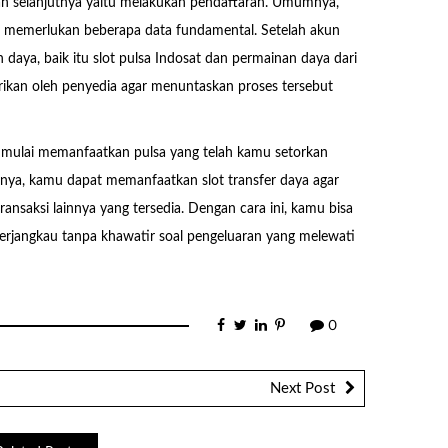
h selanjutnya yaitu melakukan pendaftaran. Umumnya,
ma memerlukan beberapa data fundamental. Setelah akun
 daya, baik itu slot pulsa Indosat dan permainan daya dari
berikan oleh penyedia agar menuntaskan proses tersebut
t mulai memanfaatkan pulsa yang telah kamu setorkan
nya, kamu dapat memanfaatkan slot transfer daya agar
ansaksi lainnya yang tersedia. Dengan cara ini, kamu bisa
erjangkau tanpa khawatir soal pengeluaran yang melewati
0
Next Post