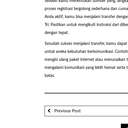
Setelah kamu menentukan sumber yang, langka
proses registrasi tergolong sederhana dan cu
Anda aktif, kamu bisa menjalani transfer dengan
Tri. Pastikan untuk mengikuti instruksi dari di
dengan tepat.
Sesudah sukses menjalani transfer, kamu dapa
untuk aneka kebutuhan berkomunikasi. Contoh
mengisi ulang paket internet atau menunaikan tr
mengalami komunikasi yang lebih hemat serta t
batas.
Previous Post