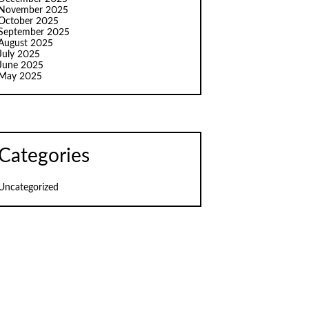
November 2025
October 2025
September 2025
August 2025
July 2025
June 2025
May 2025
Categories
Uncategorized