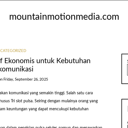
mountainmotionmedia.com
CATEGORIZED
atif Ekonomis untuk Kebutuhan
komunikasi
on
Friday, September 26, 2025
akan komunikasi yang semakin tinggi. Salah satu cara
usus Tri slot pulsa. Seiring dengan mulainya orang yang
eragam keuntungan yang dapat mencukupi kebutuhan