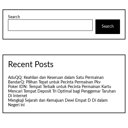
Search
Search
Recent Posts
AduQQ: Keahlian dan Keseruan dalam Satu Permainan
BandarQ: Pilihan Tepat untuk Pecinta Permainan Pkv
Poker IDN: Tempat Terbaik untuk Pecinta Permainan Kartu
Mencari Tempat Deposit Tri Optimal bagi Penggemar Taruhan
Di Internet
Mengkaji Sejarah dan Kemajuan Dewi Empat D Di dalam
Negeri ini