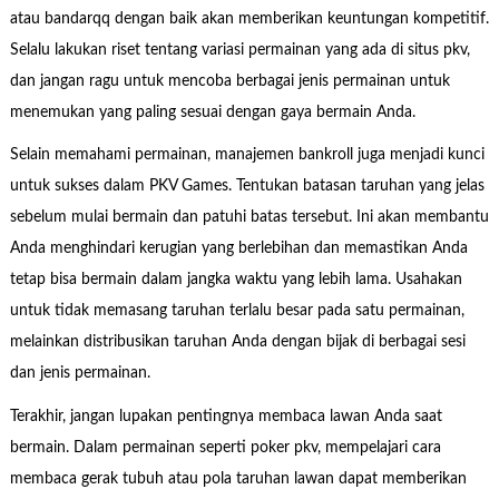
atau bandarqq dengan baik akan memberikan keuntungan kompetitif.
Selalu lakukan riset tentang variasi permainan yang ada di situs pkv,
dan jangan ragu untuk mencoba berbagai jenis permainan untuk
menemukan yang paling sesuai dengan gaya bermain Anda.
Selain memahami permainan, manajemen bankroll juga menjadi kunci
untuk sukses dalam PKV Games. Tentukan batasan taruhan yang jelas
sebelum mulai bermain dan patuhi batas tersebut. Ini akan membantu
Anda menghindari kerugian yang berlebihan dan memastikan Anda
tetap bisa bermain dalam jangka waktu yang lebih lama. Usahakan
untuk tidak memasang taruhan terlalu besar pada satu permainan,
melainkan distribusikan taruhan Anda dengan bijak di berbagai sesi
dan jenis permainan.
Terakhir, jangan lupakan pentingnya membaca lawan Anda saat
bermain. Dalam permainan seperti poker pkv, mempelajari cara
membaca gerak tubuh atau pola taruhan lawan dapat memberikan