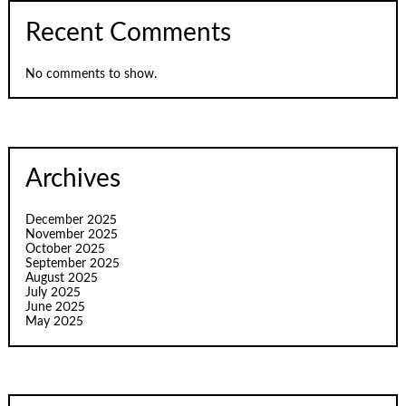
Recent Comments
No comments to show.
Archives
December 2025
November 2025
October 2025
September 2025
August 2025
July 2025
June 2025
May 2025