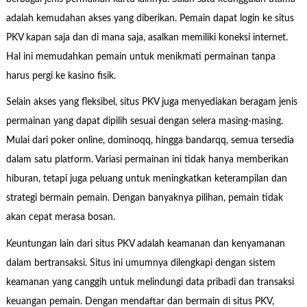
adalah kemudahan akses yang diberikan. Pemain dapat login ke situs
PKV kapan saja dan di mana saja, asalkan memiliki koneksi internet.
Hal ini memudahkan pemain untuk menikmati permainan tanpa
harus pergi ke kasino fisik.
Selain akses yang fleksibel, situs PKV juga menyediakan beragam jenis
permainan yang dapat dipilih sesuai dengan selera masing-masing.
Mulai dari poker online, dominoqq, hingga bandarqq, semua tersedia
dalam satu platform. Variasi permainan ini tidak hanya memberikan
hiburan, tetapi juga peluang untuk meningkatkan keterampilan dan
strategi bermain pemain. Dengan banyaknya pilihan, pemain tidak
akan cepat merasa bosan.
Keuntungan lain dari situs PKV adalah keamanan dan kenyamanan
dalam bertransaksi. Situs ini umumnya dilengkapi dengan sistem
keamanan yang canggih untuk melindungi data pribadi dan transaksi
keuangan pemain. Dengan mendaftar dan bermain di situs PKV,