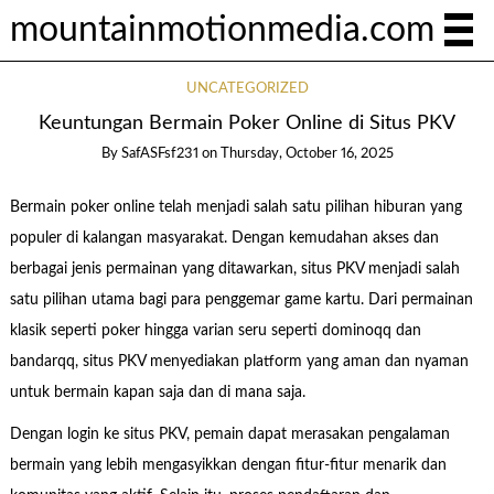
mountainmotionmedia.com
UNCATEGORIZED
Keuntungan Bermain Poker Online di Situs PKV
By
SafASFsf231
on
Thursday, October 16, 2025
Bermain poker online telah menjadi salah satu pilihan hiburan yang
populer di kalangan masyarakat. Dengan kemudahan akses dan
berbagai jenis permainan yang ditawarkan, situs PKV menjadi salah
satu pilihan utama bagi para penggemar game kartu. Dari permainan
klasik seperti poker hingga varian seru seperti dominoqq dan
bandarqq, situs PKV menyediakan platform yang aman dan nyaman
untuk bermain kapan saja dan di mana saja.
Dengan login ke situs PKV, pemain dapat merasakan pengalaman
bermain yang lebih mengasyikkan dengan fitur-fitur menarik dan