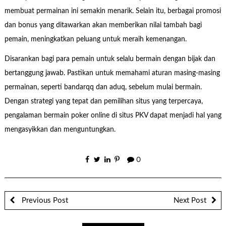
membuat permainan ini semakin menarik. Selain itu, berbagai promosi
dan bonus yang ditawarkan akan memberikan nilai tambah bagi
pemain, meningkatkan peluang untuk meraih kemenangan.
Disarankan bagi para pemain untuk selalu bermain dengan bijak dan
bertanggung jawab. Pastikan untuk memahami aturan masing-masing
permainan, seperti bandarqq dan aduq, sebelum mulai bermain.
Dengan strategi yang tepat dan pemilihan situs yang terpercaya,
pengalaman bermain poker online di situs PKV dapat menjadi hal yang
mengasyikkan dan menguntungkan.
0
Previous Post
Next Post