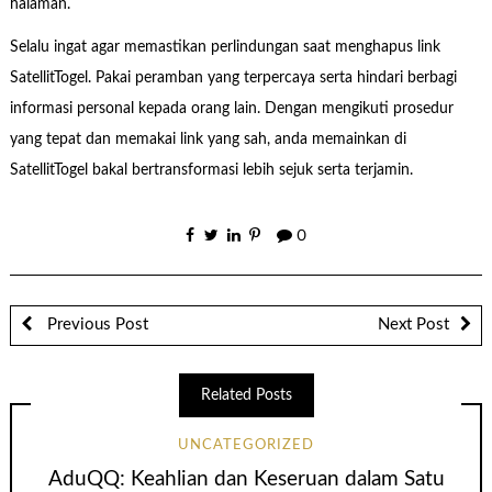
halaman.
Selalu ingat agar memastikan perlindungan saat menghapus link
SatellitTogel. Pakai peramban yang terpercaya serta hindari berbagi
informasi personal kepada orang lain. Dengan mengikuti prosedur
yang tepat dan memakai link yang sah, anda memainkan di
SatellitTogel bakal bertransformasi lebih sejuk serta terjamin.
0
Previous Post
Next Post
Related Posts
UNCATEGORIZED
AduQQ: Keahlian dan Keseruan dalam Satu