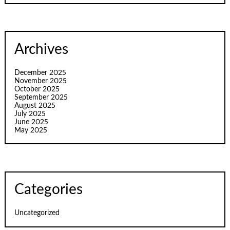
Archives
December 2025
November 2025
October 2025
September 2025
August 2025
July 2025
June 2025
May 2025
Categories
Uncategorized