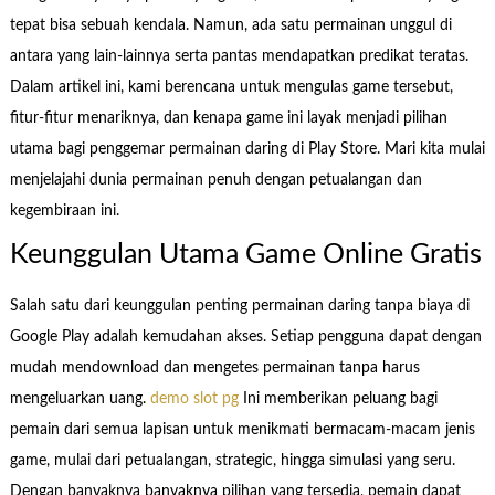
tepat bisa sebuah kendala. Namun, ada satu permainan unggul di
antara yang lain-lainnya serta pantas mendapatkan predikat teratas.
Dalam artikel ini, kami berencana untuk mengulas game tersebut,
fitur-fitur menariknya, dan kenapa game ini layak menjadi pilihan
utama bagi penggemar permainan daring di Play Store. Mari kita mulai
menjelajahi dunia permainan penuh dengan petualangan dan
kegembiraan ini.
Keunggulan Utama Game Online Gratis
Salah satu dari keunggulan penting permainan daring tanpa biaya di
Google Play adalah kemudahan akses. Setiap pengguna dapat dengan
mudah mendownload dan mengetes permainan tanpa harus
mengeluarkan uang.
demo slot pg
Ini memberikan peluang bagi
pemain dari semua lapisan untuk menikmati bermacam-macam jenis
game, mulai dari petualangan, strategic, hingga simulasi yang seru.
Dengan banyaknya banyaknya pilihan yang tersedia, pemain dapat