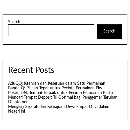
Search
Search
Recent Posts
AduQQ: Keahlian dan Keseruan dalam Satu Permainan
BandarQ: Pilihan Tepat untuk Pecinta Permainan Pkv
Poker IDN: Tempat Terbaik untuk Pecinta Permainan Kartu
Mencari Tempat Deposit Tri Optimal bagi Penggemar Taruhan
Di Internet
Mengkaji Sejarah dan Kemajuan Dewi Empat D Di dalam
Negeri ini