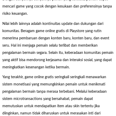
mencari game yang cocok dengan kesukaan dan preferensinya tanpa
risiko keuangan.
Nilai lebih lainnya adalah kontinuitas update dan dukungan dari
komunitas. Beragam game online gratis di Playstore yang rutin
menerima pembaruan dengan konten baru, konten baru, dan event
seru. Hal ini menjaga pemain selalu terlibat dan memberikan
pengalaman bermain segara. Selain itu, keberadaan komunitas pemain
yang aktif bisa mendorong kerjasama dan interaksi sosial, yang dapat
meningkatkan kesenangan ketika bermain.
Yang terakhir, game online gratis seringkali seringkali menawarkan
sistem monetisasi yang memungkinkan pemain untuk menikmati
pengalaman bermain tanpa merasa terbebani. Melalui keberadaan
sistem microtransactions yang bersahabat, pemain dapat
memutuskan untuk mendapatkan item atau skin tertentu jika
diinginkan, namun tidak diharuskan untuk merasakan inti dari