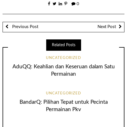
0
Previous Post
Next Post
Related Posts
UNCATEGORIZED
AduQQ: Keahlian dan Keseruan dalam Satu
Permainan
UNCATEGORIZED
BandarQ: Pilihan Tepat untuk Pecinta
Permainan Pkv