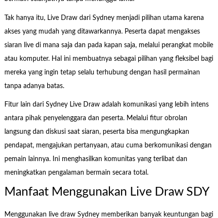
Tak hanya itu, Live Draw dari Sydney menjadi pilihan utama karena
akses yang mudah yang ditawarkannya. Peserta dapat mengakses
siaran live di mana saja dan pada kapan saja, melalui perangkat mobile
atau komputer. Hal ini membuatnya sebagai pilihan yang fleksibel bagi
mereka yang ingin tetap selalu terhubung dengan hasil permainan
tanpa adanya batas.
Fitur lain dari Sydney Live Draw adalah komunikasi yang lebih intens
antara pihak penyelenggara dan peserta. Melalui fitur obrolan
langsung dan diskusi saat siaran, peserta bisa mengungkapkan
pendapat, mengajukan pertanyaan, atau cuma berkomunikasi dengan
pemain lainnya. Ini menghasilkan komunitas yang terlibat dan
meningkatkan pengalaman bermain secara total.
Manfaat Menggunakan Live Draw SDY
Menggunakan live draw Sydney memberikan banyak keuntungan bagi