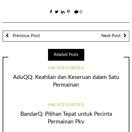
0
Previous Post
Next Post
Related Posts
UNCATEGORIZED
AduQQ: Keahlian dan Keseruan dalam Satu
Permainan
UNCATEGORIZED
BandarQ: Pilihan Tepat untuk Pecinta
Permainan Pkv