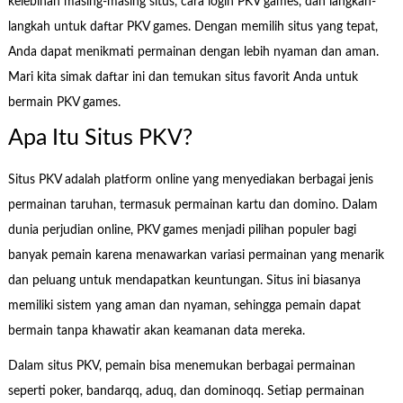
kelebihan masing-masing situs, cara login PKV games, dan langkah-
langkah untuk daftar PKV games. Dengan memilih situs yang tepat,
Anda dapat menikmati permainan dengan lebih nyaman dan aman.
Mari kita simak daftar ini dan temukan situs favorit Anda untuk
bermain PKV games.
Apa Itu Situs PKV?
Situs PKV adalah platform online yang menyediakan berbagai jenis
permainan taruhan, termasuk permainan kartu dan domino. Dalam
dunia perjudian online, PKV games menjadi pilihan populer bagi
banyak pemain karena menawarkan variasi permainan yang menarik
dan peluang untuk mendapatkan keuntungan. Situs ini biasanya
memiliki sistem yang aman dan nyaman, sehingga pemain dapat
bermain tanpa khawatir akan keamanan data mereka.
Dalam situs PKV, pemain bisa menemukan berbagai permainan
seperti poker, bandarqq, aduq, dan dominoqq. Setiap permainan