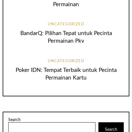
Permainan
UNCATEGORIZED
BandarQ: Pilihan Tepat untuk Pecinta
Permainan Pkv
UNCATEGORIZED
Poker IDN: Tempat Terbaik untuk Pecinta
Permainan Kartu
Search
Search