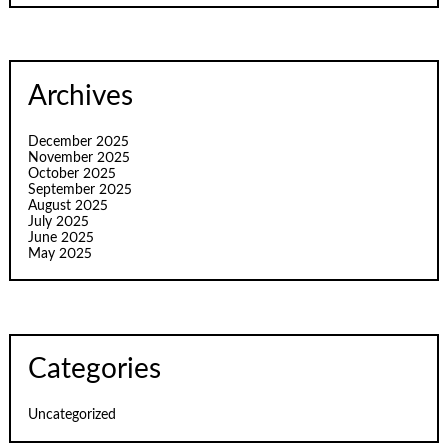
Archives
December 2025
November 2025
October 2025
September 2025
August 2025
July 2025
June 2025
May 2025
Categories
Uncategorized