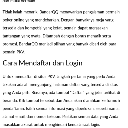
dan mulai bermain.
Tidak kalah menarik, BandarQQ menawarkan pengalaman bermain
poker online yang mendebarkan. Dengan banyaknya meja yang
tersedia dan kompetisi yang ketat, pemain dapat merasakan
tantangan yang nyata. Ditambah dengan bonus menarik serta
promosi, BandarQQ menjadi pilihan yang banyak dicari oleh para
pemain PKV.
Cara Mendaftar dan Login
Untuk mendaftar di situs PKV, langkah pertama yang perlu Anda
lakukan adalah mengunjungi halaman daftar yang tersedia di situs
yang Anda pilih. Biasanya, ada tombol "Daftar" yang jelas terlihat di
beranda. Klik tombol tersebut dan Anda akan diarahkan ke formulir
pendaftaran. Isilah semua informasi yang diperlukan, seperti nama,
alamat email, dan nomor telepon. Pastikan semua data yang Anda
masukkan akurat untuk menghindari kendala saat login.