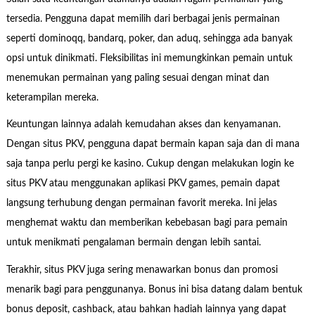
tersedia. Pengguna dapat memilih dari berbagai jenis permainan
seperti dominoqq, bandarq, poker, dan aduq, sehingga ada banyak
opsi untuk dinikmati. Fleksibilitas ini memungkinkan pemain untuk
menemukan permainan yang paling sesuai dengan minat dan
keterampilan mereka.
Keuntungan lainnya adalah kemudahan akses dan kenyamanan.
Dengan situs PKV, pengguna dapat bermain kapan saja dan di mana
saja tanpa perlu pergi ke kasino. Cukup dengan melakukan login ke
situs PKV atau menggunakan aplikasi PKV games, pemain dapat
langsung terhubung dengan permainan favorit mereka. Ini jelas
menghemat waktu dan memberikan kebebasan bagi para pemain
untuk menikmati pengalaman bermain dengan lebih santai.
Terakhir, situs PKV juga sering menawarkan bonus dan promosi
menarik bagi para penggunanya. Bonus ini bisa datang dalam bentuk
bonus deposit, cashback, atau bahkan hadiah lainnya yang dapat