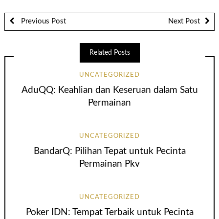
Previous Post
Next Post
Related Posts
UNCATEGORIZED
AduQQ: Keahlian dan Keseruan dalam Satu
Permainan
UNCATEGORIZED
BandarQ: Pilihan Tepat untuk Pecinta
Permainan Pkv
UNCATEGORIZED
Poker IDN: Tempat Terbaik untuk Pecinta