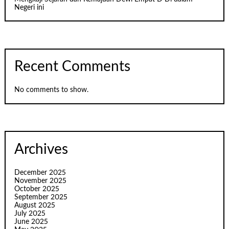
Negeri ini
Recent Comments
No comments to show.
Archives
December 2025
November 2025
October 2025
September 2025
August 2025
July 2025
June 2025