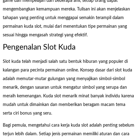
game dan mempelajari dari beberapa ahli, setiap orang dapat
mengembangkan kemampuan mereka. Tulisan ini akan menjelaskan
tahapan yang penting untuk menggapai semakin terampil dalam
permainan kuda slot, mulai dari menentukan tipe permainan yang
sesuai hingga mengasah strategi yang efektif.
Pengenalan Slot Kuda
Slot kuda telah menjadi salah satu bentuk hiburan yang populer di
kalangan para pecinta permainan online. Konsep dasar dari slot kuda
adalah memutar-mutar gulungan yang menyajikan simbol-simbol
menarik, dengan sasaran untuk mengatur simbol yang serupa dan
meraih kemenangan. Kuda slot menarik minat banyak individu karena
mudah untuk dimainkan dan memberikan beragam macam tema
serta ciri bonus yang seru.
Bagi pemula, mengetahui cara kerja kuda slot adalah penting sebelum
terjun lebih dalam. Setiap jenis permainan memiliki aturan dan cara