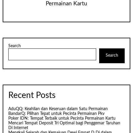
Permainan Kartu
Search
Search
Recent Posts
AduQQ: Keahlian dan Keseruan dalam Satu Permainan
BandarQ: Pilihan Tepat untuk Pecinta Permainan Pkv
Poker IDN: Tempat Terbaik untuk Pecinta Permainan Kartu
Mencari Tempat Deposit Tri Optimal bagi Penggemar Taruhan
Di Internet
Mengkaji Sejarah dan Kemajuan Dewi Empat D Di dalam