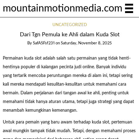
mountainmotionmedia.com
UNCATEGORIZED
Dari Tgn Pemula ke Ahli dalam Kuda Slot
By
SafASFsf231
on
Saturday, November 8, 2025
Permainan kuda slot adalah salah satu permainan yang tidak henti-
hentinya populer di kalangan pecinta judi online. Banyak individu
yang tertarik mencoba peruntungan mereka di alam ini, tetapi sering
kali mereka mendapati kesulitan-kesulitan untuk memahami cara
bermain. Dalam perjalanan dari tangan awal ke ahli, penting untuk
memahami tidak hanya aturan utama, tetapi juga strategi yang dapat
menambah kemungkinan kemenangan.
Untuk para pemain yang baru awam terhadap kuda slot, pertemuan
awal mungkin tampak tidak mudah. Tetapi, dengan memahami proses