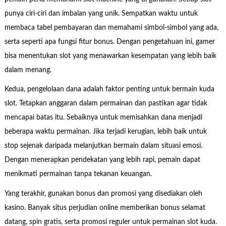
punya ciri-ciri dan imbalan yang unik. Sempatkan waktu untuk
membaca tabel pembayaran dan memahami simbol-simbol yang ada,
serta seperti apa fungsi fitur bonus. Dengan pengetahuan ini, gamer
bisa menentukan slot yang menawarkan kesempatan yang lebih baik
dalam menang.
Kedua, pengelolaan dana adalah faktor penting untuk bermain kuda
slot. Tetapkan anggaran dalam permainan dan pastikan agar tidak
mencapai batas itu. Sebaiknya untuk memisahkan dana menjadi
beberapa waktu permainan. Jika terjadi kerugian, lebih baik untuk
stop sejenak daripada melanjutkan bermain dalam situasi emosi.
Dengan menerapkan pendekatan yang lebih rapi, pemain dapat
menikmati permainan tanpa tekanan keuangan.
Yang terakhir, gunakan bonus dan promosi yang disediakan oleh
kasino. Banyak situs perjudian online memberikan bonus selamat
datang, spin gratis, serta promosi reguler untuk permainan slot kuda.