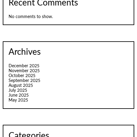
Recent Comments
No comments to show.
Archives
December 2025
November 2025
October 2025
September 2025
August 2025
July 2025
June 2025
May 2025
Categories