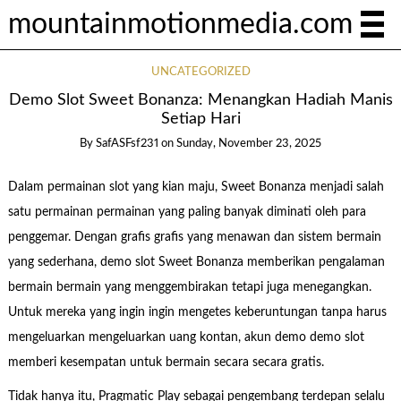
mountainmotionmedia.com
UNCATEGORIZED
Demo Slot Sweet Bonanza: Menangkan Hadiah Manis
Setiap Hari
By
SafASFsf231
on
Sunday, November 23, 2025
Dalam permainan slot yang kian maju, Sweet Bonanza menjadi salah
satu permainan permainan yang paling banyak diminati oleh para
penggemar. Dengan grafis grafis yang menawan dan sistem bermain
yang sederhana, demo slot Sweet Bonanza memberikan pengalaman
bermain bermain yang menggembirakan tetapi juga menegangkan.
Untuk mereka yang ingin ingin mengetes keberuntungan tanpa harus
mengeluarkan mengeluarkan uang kontan, akun demo demo slot
memberi kesempatan untuk bermain secara secara gratis.
Tidak hanya itu, Pragmatic Play sebagai pengembang terdepan selalu