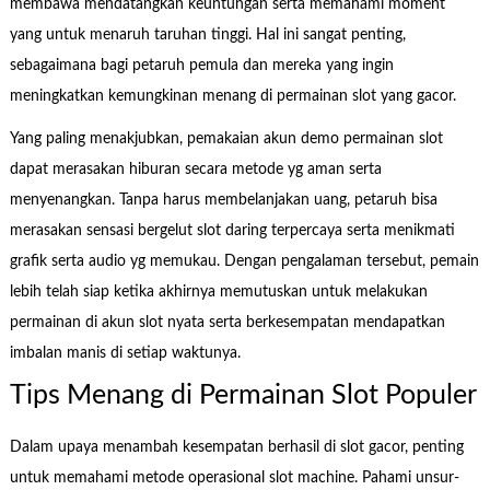
membawa mendatangkan keuntungan serta memahami moment
yang untuk menaruh taruhan tinggi. Hal ini sangat penting,
sebagaimana bagi petaruh pemula dan mereka yang ingin
meningkatkan kemungkinan menang di permainan slot yang gacor.
Yang paling menakjubkan, pemakaian akun demo permainan slot
dapat merasakan hiburan secara metode yg aman serta
menyenangkan. Tanpa harus membelanjakan uang, petaruh bisa
merasakan sensasi bergelut slot daring terpercaya serta menikmati
grafik serta audio yg memukau. Dengan pengalaman tersebut, pemain
lebih telah siap ketika akhirnya memutuskan untuk melakukan
permainan di akun slot nyata serta berkesempatan mendapatkan
imbalan manis di setiap waktunya.
Tips Menang di Permainan Slot Populer
Dalam upaya menambah kesempatan berhasil di slot gacor, penting
untuk memahami metode operasional slot machine. Pahami unsur-