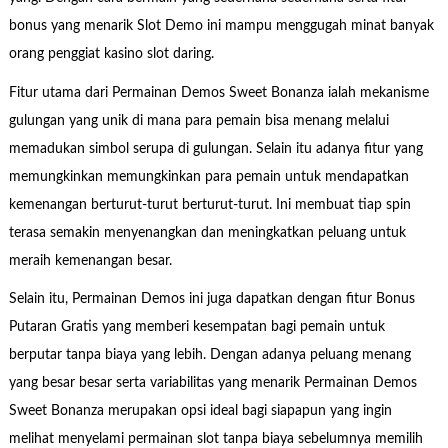
bonus yang menarik Slot Demo ini mampu menggugah minat banyak
orang penggiat kasino slot daring.
Fitur utama dari Permainan Demos Sweet Bonanza ialah mekanisme
gulungan yang unik di mana para pemain bisa menang melalui
memadukan simbol serupa di gulungan. Selain itu adanya fitur yang
memungkinkan memungkinkan para pemain untuk mendapatkan
kemenangan berturut-turut berturut-turut. Ini membuat tiap spin
terasa semakin menyenangkan dan meningkatkan peluang untuk
meraih kemenangan besar.
Selain itu, Permainan Demos ini juga dapatkan dengan fitur Bonus
Putaran Gratis yang memberi kesempatan bagi pemain untuk
berputar tanpa biaya yang lebih. Dengan adanya peluang menang
yang besar besar serta variabilitas yang menarik Permainan Demos
Sweet Bonanza merupakan opsi ideal bagi siapapun yang ingin
melihat menyelami permainan slot tanpa biaya sebelumnya memilih