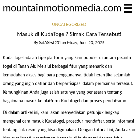
mountainmotionmedia.com
UNCATEGORIZED
Masuk di KudaTogel? Simak Cara Tersebut!
By
SafASFsf231
on
Friday, June 20, 2025
Kuda Togel adalah tipe platform yang kian populer di antara pecinta
togel di Tanah Air. Melalui berbagai fitur yang menarik dan
kemudahan akses bagi para penggunanya, tidak heran jika sejumlah
orang yang ingin daftar dan berpartisipasi dalam permainan tersebut.
Kemungkinan Anda juga salah satunya yang penasaran tentang
bagaimana masuk ke platform Kudatogel dan proses pendaftaran.
Di dalam artikel ini, kami akan menyediakan petunjuk lengkap
mengenai cara masuk Kudatogel, prosedur mendaftar, serta informasi
tentang link resmi yang bisa digunakan. Dengan tutorial ini, Anda akan