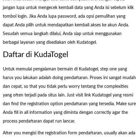
jangan lupa untuk mengecek kembali data yang Anda isi sebelum klik
tombol login. Jika Anda lupa password, ada opsi pemulihan yang
dapat Anda pilih untuk mendapatkan kembali akses ke akun Anda.
Sesudah semua langkah dilalui, Anda siap untuk menggunakan
berbagai layanan yang disediakan oleh Kudatogel.
Daftar di KudaTogel
Untuk memulai pengalaman bermain di Kudatogel, step one yang
harus you lakukan adalah doing pendaftaran. Proses ini sangat mudah
dan cepat, so that you tidak perlu worry tentang the complexities
yang often terjadi pada situs lain. Just visit link Kudatogel yang resmi
dan find the registration option pendaftaran yang tersedia. Make sure
Anda fill in all information yang diminta dengan correctly agar the
process pendaftaran dapat run lancar.
After you mengisi the registration form pendaftaran, usually akan ada