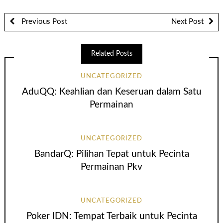
Previous Post
Next Post
Related Posts
UNCATEGORIZED
AduQQ: Keahlian dan Keseruan dalam Satu
Permainan
UNCATEGORIZED
BandarQ: Pilihan Tepat untuk Pecinta
Permainan Pkv
UNCATEGORIZED
Poker IDN: Tempat Terbaik untuk Pecinta