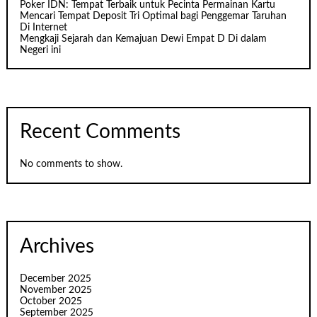
Poker IDN: Tempat Terbaik untuk Pecinta Permainan Kartu
Mencari Tempat Deposit Tri Optimal bagi Penggemar Taruhan
Di Internet
Mengkaji Sejarah dan Kemajuan Dewi Empat D Di dalam
Negeri ini
Recent Comments
No comments to show.
Archives
December 2025
November 2025
October 2025
September 2025