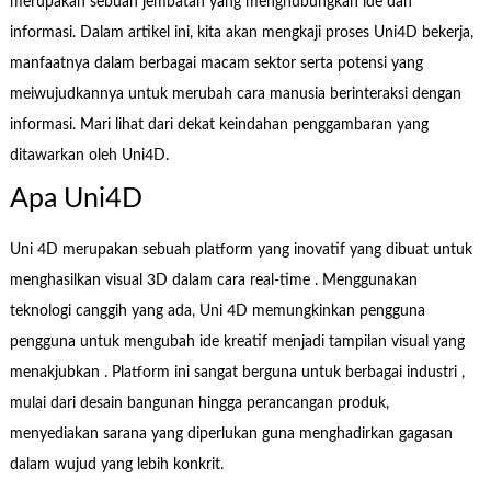
merupakan sebuah jembatan yang menghubungkan ide dan
informasi. Dalam artikel ini, kita akan mengkaji proses Uni4D bekerja,
manfaatnya dalam berbagai macam sektor serta potensi yang
meiwujudkannya untuk merubah cara manusia berinteraksi dengan
informasi. Mari lihat dari dekat keindahan penggambaran yang
ditawarkan oleh Uni4D.
Apa Uni4D
Uni 4D merupakan sebuah platform yang inovatif yang dibuat untuk
menghasilkan visual 3D dalam cara real-time . Menggunakan
teknologi canggih yang ada, Uni 4D memungkinkan pengguna
pengguna untuk mengubah ide kreatif menjadi tampilan visual yang
menakjubkan . Platform ini sangat berguna untuk berbagai industri ,
mulai dari desain bangunan hingga perancangan produk,
menyediakan sarana yang diperlukan guna menghadirkan gagasan
dalam wujud yang lebih konkrit.