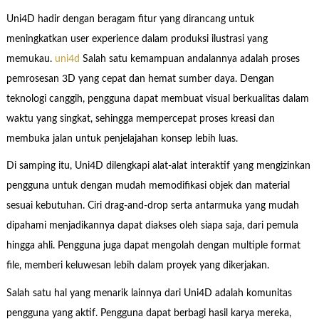
Uni4D hadir dengan beragam fitur yang dirancang untuk
meningkatkan user experience dalam produksi ilustrasi yang
memukau.
uni4d
Salah satu kemampuan andalannya adalah proses
pemrosesan 3D yang cepat dan hemat sumber daya. Dengan
teknologi canggih, pengguna dapat membuat visual berkualitas dalam
waktu yang singkat, sehingga mempercepat proses kreasi dan
membuka jalan untuk penjelajahan konsep lebih luas.
Di samping itu, Uni4D dilengkapi alat-alat interaktif yang mengizinkan
pengguna untuk dengan mudah memodifikasi objek dan material
sesuai kebutuhan. Ciri drag-and-drop serta antarmuka yang mudah
dipahami menjadikannya dapat diakses oleh siapa saja, dari pemula
hingga ahli. Pengguna juga dapat mengolah dengan multiple format
file, memberi keluwesan lebih dalam proyek yang dikerjakan.
Salah satu hal yang menarik lainnya dari Uni4D adalah komunitas
pengguna yang aktif. Pengguna dapat berbagi hasil karya mereka,