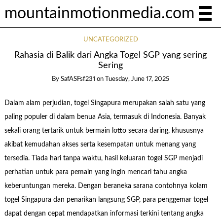
mountainmotionmedia.com
UNCATEGORIZED
Rahasia di Balik dari Angka Togel SGP yang sering
Sering
By
SafASFsf231
on
Tuesday, June 17, 2025
Dalam alam perjudian, togel Singapura merupakan salah satu yang
paling populer di dalam benua Asia, termasuk di Indonesia. Banyak
sekali orang tertarik untuk bermain lotto secara daring, khususnya
akibat kemudahan akses serta kesempatan untuk menang yang
tersedia. Tiada hari tanpa waktu, hasil keluaran togel SGP menjadi
perhatian untuk para pemain yang ingin mencari tahu angka
keberuntungan mereka. Dengan beraneka sarana contohnya kolam
togel Singapura dan penarikan langsung SGP, para penggemar togel
dapat dengan cepat mendapatkan informasi terkini tentang angka