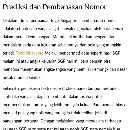
Prediksi dan Pembahasan Nomor
Di dalam dunia permainan togel Singapore, pembahasan nomor
adalah sebuah cara yang sangat banyak digunakan oleh para pemain
dalam meraih kemenangan. Metode ini melibatkan pengamatan
mendalam pada data keluaran sebelumnya dan pola yang mungkin
terjadi.
Togel Singapore
Melalui mencermati data seperti hasil SGP
malam ini atau angka keluaran SGP hari ini, para pemain bisa
mencoba menemukan angka-angka yang memiliki kemungkinan besar
untuk muncul kembali.
Selain itu, pemakaian taktik seperti chi-square atau pun metode
statistika yang lain dapat membantu dalam usaha untuk
memperkirakan nomor yang lebih mungkin keluar. Para pemain biasa
mencari pola yang unik yang mungkin tidak terlihat jelas di
pandangan pertama. Dengan melakukan yang mendalam terhadap
keluaran SGP prize serta pengeluaran pools SGP, para pemain bisa