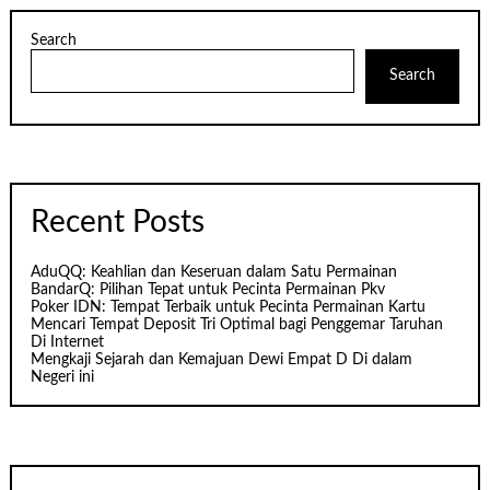
Search
Search
Recent Posts
AduQQ: Keahlian dan Keseruan dalam Satu Permainan
BandarQ: Pilihan Tepat untuk Pecinta Permainan Pkv
Poker IDN: Tempat Terbaik untuk Pecinta Permainan Kartu
Mencari Tempat Deposit Tri Optimal bagi Penggemar Taruhan
Di Internet
Mengkaji Sejarah dan Kemajuan Dewi Empat D Di dalam
Negeri ini