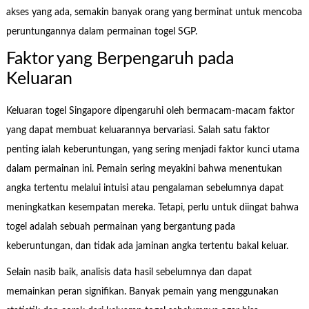
akses yang ada, semakin banyak orang yang berminat untuk mencoba
peruntungannya dalam permainan togel SGP.
Faktor yang Berpengaruh pada
Keluaran
Keluaran togel Singapore dipengaruhi oleh bermacam-macam faktor
yang dapat membuat keluarannya bervariasi. Salah satu faktor
penting ialah keberuntungan, yang sering menjadi faktor kunci utama
dalam permainan ini. Pemain sering meyakini bahwa menentukan
angka tertentu melalui intuisi atau pengalaman sebelumnya dapat
meningkatkan kesempatan mereka. Tetapi, perlu untuk diingat bahwa
togel adalah sebuah permainan yang bergantung pada
keberuntungan, dan tidak ada jaminan angka tertentu bakal keluar.
Selain nasib baik, analisis data hasil sebelumnya dan dapat
memainkan peran signifikan. Banyak pemain yang menggunakan